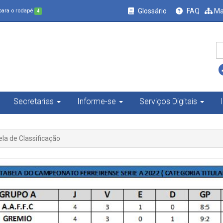
Glossário
FAQ
Ma
 para o rodapé
4
Secretarias
Informe-se
Serviços Digitais
la de Classificação