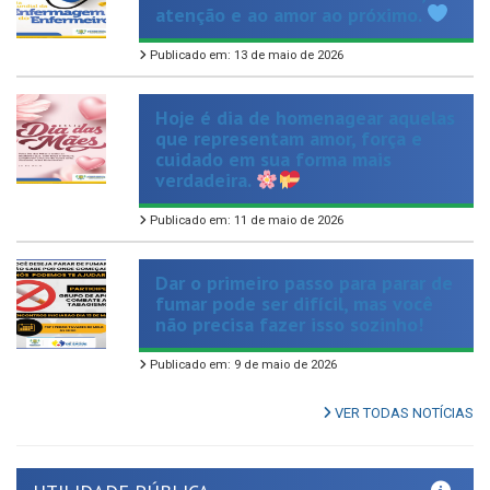
Publicado em: 13 de maio de 2026
Hoje é dia de homenagear aquelas
que representam amor, força e
cuidado em sua forma mais
verdadeira.
Publicado em: 11 de maio de 2026
Dar o primeiro passo para parar de
fumar pode ser difícil, mas você
não precisa fazer isso sozinho!
Publicado em: 9 de maio de 2026
VER TODAS NOTÍCIAS
UTILIDADE PÚBLICA