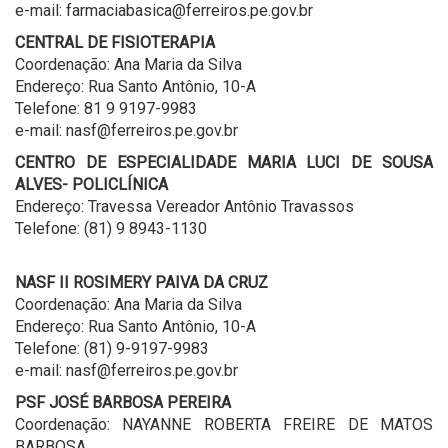
e-mail: farmaciabasica@ferreiros.pe.gov.br
CENTRAL DE FISIOTERAPIA
Coordenação: Ana Maria da Silva
Endereço: Rua Santo Antônio, 10-A
Telefone: 81 9 9197-9983
e-mail: nasf@ferreiros.pe.gov.br
CENTRO DE ESPECIALIDADE MARIA LUCI DE SOUSA
ALVES- POLICLÍNICA
Endereço: Travessa Vereador Antônio Travassos
Telefone: (81) 9 8943-1130
NASF II ROSIMERY PAIVA DA CRUZ
Coordenação: Ana Maria da Silva
Endereço: Rua Santo Antônio, 10-A
Telefone: (81) 9-9197-9983
e-mail: nasf@ferreiros.pe.gov.br
PSF JOSÉ BARBOSA PEREIRA
Coordenação: NAYANNE ROBERTA FREIRE DE MATOS
BARBOSA