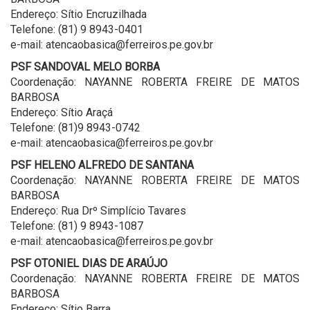
Endereço: Sítio Encruzilhada
Telefone: (81) 9 8943-0401
e-mail: atencaobasica@ferreiros.pe.gov.br
PSF SANDOVAL MELO BORBA
Coordenação: NAYANNE ROBERTA FREIRE DE MATOS
BARBOSA
Endereço: Sítio Araçá
Telefone: (81)9 8943-0742
e-mail: atencaobasica@ferreiros.pe.gov.br
PSF HELENO ALFREDO DE SANTANA
Coordenação: NAYANNE ROBERTA FREIRE DE MATOS
BARBOSA
Endereço: Rua Drº Simplício Tavares
Telefone: (81) 9 8943-1087
e-mail: atencaobasica@ferreiros.pe.gov.br
PSF OTONIEL DIAS DE ARAÚJO
Coordenação: NAYANNE ROBERTA FREIRE DE MATOS
BARBOSA
Endereço: Sítio Barra