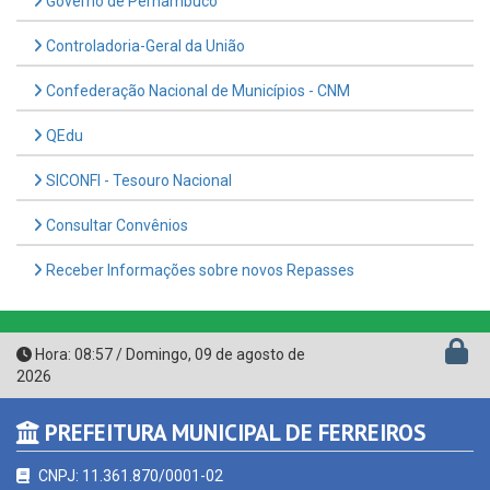
Controladoria-Geral da União
Confederação Nacional de Municípios - CNM
QEdu
SICONFI - Tesouro Nacional
Consultar Convênios
Receber Informações sobre novos Repasses
Hora:
08:57
/
Domingo
,
09 de agosto de
2026
PREFEITURA MUNICIPAL DE FERREIROS
CNPJ: 11.361.870/0001-02
Avenida Francisco Freire da Silva, nº 32, Centro - CEP: 55.880-
000