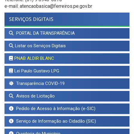
e-mail: atencaobasica@ferreiros.pe.gov.br
SERVIÇOS DIGITAIS
PORTAL DA TRANSPARÊNCIA
Listar os Serviços Digitais
PNAB ALDIR BLANC
Lei Paulo Gustavo LPG
Transparência COVID-19
Avisos de Licitação
Pedido de Acesso à Informação (e-SIC)
Serviço de Informação ao Cidadão (SIC)
Ouvidoria do Município