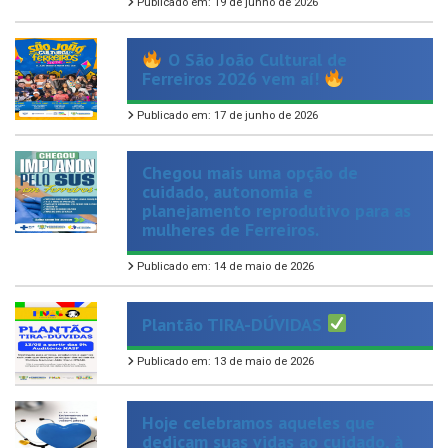
O São João Cultural de
Ferreiros 2026 vem aí!
Publicado em: 17 de junho de 2026
Chegou mais uma opção de
cuidado, autonomia e
planejamento reprodutivo para as
mulheres de Ferreiros.
Publicado em: 14 de maio de 2026
Plantão TIRA-DÚVIDAS
Publicado em: 13 de maio de 2026
Hoje celebramos aqueles que
dedicam suas vidas ao cuidado, à
atenção e ao amor ao próximo.