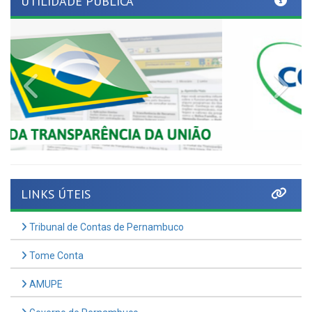
Previous
Nex
LINKS ÚTEIS
Tribunal de Contas de Pernambuco
Tome Conta
AMUPE
Governo de Pernambuco