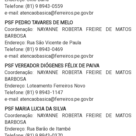
Telefone: (81) 9 8943-0559
e-mail: atencaobasica@ferreiros.pe.gov.br
PSF PEDRO TAVARES DE MELO
Coordenação: NAYANNE ROBERTA FREIRE DE MATOS
BARBOSA
Endereço: Rua São Vicente de Paula
Telefone: (81) 9 8943-0469
e-mail: atencaobasica@ferreiros.pe.gov.br
PSF VEREADOR DIÓGENES FÉLIX DE PAIVA
Coordenação: NAYANNE ROBERTA FREIRE DE MATOS
BARBOSA
Endereço: Loteamento Ferreiros Novo
Telefone: (81) 9 8943-1147
e-mail: atencaobasica@ferreiros.pe.gov.br
PSF MARIA LUCIA DA SILVA
Coordenação: NAYANNE ROBERTA FREIRE DE MATOS
BARBOSA
Endereço: Rua Barão de Itambé
Telefone: (81) 9 8943-0370