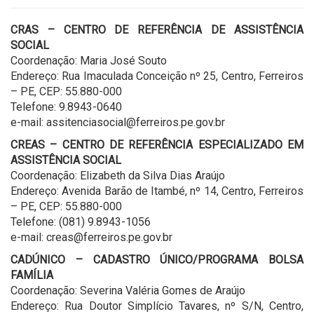
CRAS – CENTRO DE REFERÊNCIA DE ASSISTÊNCIA
SOCIAL
Coordenação: Maria José Souto
Endereço: Rua Imaculada Conceição nº 25, Centro, Ferreiros
– PE, CEP: 55.880-000
Telefone: 9.8943-0640
e-mail: assitenciasocial@ferreiros.pe.gov.br
CREAS – CENTRO DE REFERÊNCIA ESPECIALIZADO EM
ASSISTÊNCIA SOCIAL
Coordenação: Elizabeth da Silva Dias Araújo
Endereço: Avenida Barão de Itambé, nº 14, Centro, Ferreiros
– PE, CEP: 55.880-000
Telefone: (081) 9.8943-1056
e-mail: creas@ferreiros.pe.gov.br
CADÚNICO – CADASTRO ÚNICO/PROGRAMA BOLSA
FAMÍLIA
Coordenação: Severina Valéria Gomes de Araújo
Endereço: Rua Doutor Simplício Tavares, nº S/N, Centro,