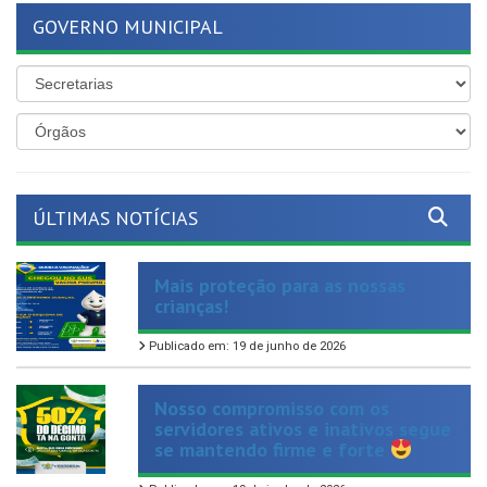
ÚLTIMAS NOTÍCIAS
Mais proteção para as nossas
crianças!
Publicado em: 19 de junho de 2026
Nosso compromisso com os
servidores ativos e inativos segue
se mantendo firme e forte
Publicado em: 19 de junho de 2026