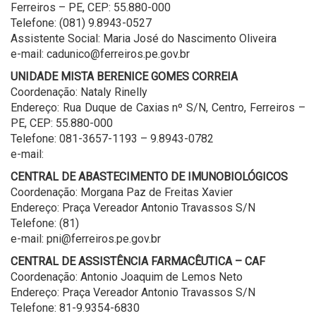
Ferreiros – PE, CEP: 55.880-000
Telefone: (081) 9.8943-0527
Assistente Social: Maria José do Nascimento Oliveira
e-mail: cadunico@ferreiros.pe.gov.br
UNIDADE MISTA BERENICE GOMES CORREIA
Coordenação: Nataly Rinelly
Endereço: Rua Duque de Caxias nº S/N, Centro, Ferreiros –
PE, CEP: 55.880-000
Telefone: 081-3657-1193 – 9.8943-0782
e-mail:
CENTRAL DE ABASTECIMENTO DE IMUNOBIOLÓGICOS
Coordenação: Morgana Paz de Freitas Xavier
Endereço: Praça Vereador Antonio Travassos S/N
Telefone: (81)
e-mail: pni@ferreiros.pe.gov.br
CENTRAL DE ASSISTÊNCIA FARMACÊUTICA – CAF
Coordenação: Antonio Joaquim de Lemos Neto
Endereço: Praça Vereador Antonio Travassos S/N
Telefone: 81-9.9354-6830