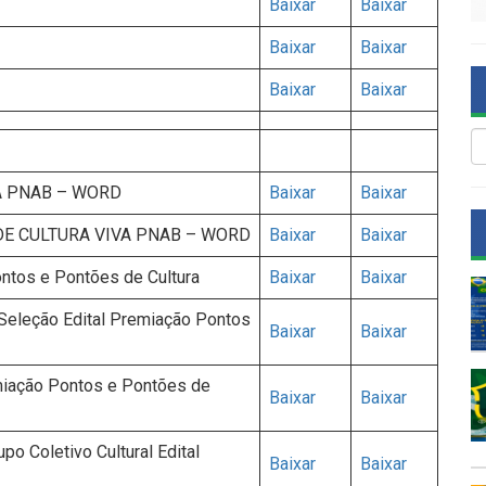
Baixar
Baixar
Baixar
Baixar
Baixar
Baixar
A PNAB – WORD
Baixar
Baixar
DE CULTURA VIVA PNAB – WORD
Baixar
Baixar
ntos e Pontões de Cultura
Baixar
Baixar
 Seleção Edital Premiação Pontos
Baixar
Baixar
miação Pontos e Pontões de
Baixar
Baixar
o Coletivo Cultural Edital
Baixar
Baixar