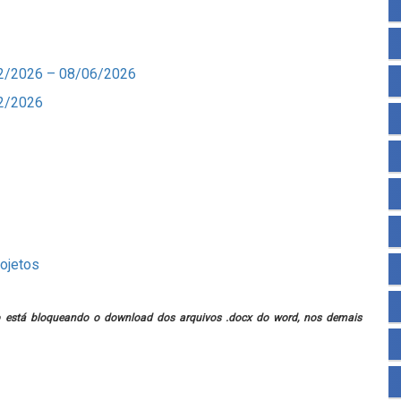
2/2026 – 08/06/2026
2/2026
ojetos
 está bloqueando o download dos arq
uivos .docx do word, nos demais