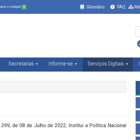
Glossário
FAQ
Ma
 para o rodapé
4
Secretarias
Informe-se
Serviços Digitais
399, de 08 de Julho de 2022, Institui a Política Nacional