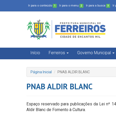
Ir para o conteúdo
Ir para o menu
Ir para a busca
Ir
1
2
3
Início
Ferreiros
Governo Municipal
Página Inicial
PNAB ALDIR BLANC
PNAB ALDIR BLANC
Espaço reservado para publicações da Lei nº 14.
Aldir Blanc de Fomento à Cultura.