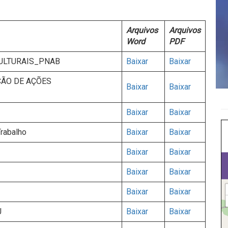
Arquivos
Arquivos
Word
PDF
CULTURAIS_PNAB
Baixar
Baixar
ÇÃO DE AÇÕES
Baixar
Baixar
Baixar
Baixar
Trabalho
Baixar
Baixar
Baixar
Baixar
Baixar
Baixar
Baixar
Baixar
J
Baixar
Baixar