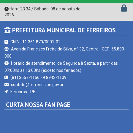
2026
PREFEITURA MUNICIPAL DE FERREIROS
CNPJ: 11.361.870/0001-02
Avenida Francisco Freire da Silva, nº 32, Centro - CEP: 55.880-
000
Horário de atendimento: de Segunda à Sexta, a partir das
07:00hs às 13:00hs (exceto nos feriados)
(81) 3657-1156 - 9.8943-1109
contato@ferreiros.pe.gov.br
Ferreiros - PE
CURTA NOSSA FAN PAGE