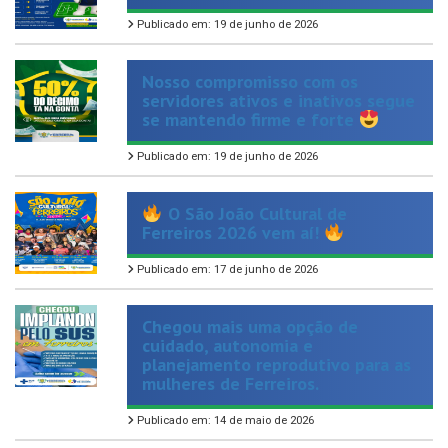
Nosso compromisso com os
servidores ativos e inativos segue
se mantendo firme e forte
Publicado em: 19 de junho de 2026
O São João Cultural de
Ferreiros 2026 vem aí!
Publicado em: 17 de junho de 2026
Chegou mais uma opção de
cuidado, autonomia e
planejamento reprodutivo para as
mulheres de Ferreiros.
Publicado em: 14 de maio de 2026
Plantão TIRA-DÚVIDAS