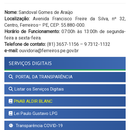
Nome:
Sandoval Gomes de Araújo
Localização:
Avenida Francisco Freire da Silva, nº 32,
Centro, Ferreiros– PE, CEP: 55.880-000.
Horário de Funcionamento:
07:00h às 13:00h de segunda-
feira a sexta-feira.
Telefone de contato:
(81) 3657-1156 – 9.7312-1132
e-mail:
ouvidoria@ferreiros.pe.gov.br
SERVIÇOS DIGITAIS
PORTAL DA TRANSPARÊNCIA
Listar os Serviços Digitais
PNAB ALDIR BLANC
Lei Paulo Gustavo LPG
Transparência COVID-19