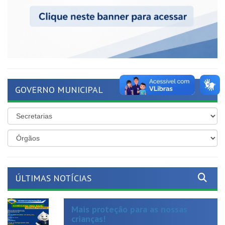
GOVERNO MUNICIPAL
ÚLTIMAS NOTÍCIAS
Mais proteção para as nossas
crianças!
Publicado em: 19 de junho de 2026