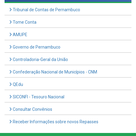
Tome Conta
AMUPE
Governo de Pernambuco
Controladoria-Geral da União
Confederação Nacional de Municípios - CNM
QEdu
SICONFI - Tesouro Nacional
Consultar Convênios
Receber Informações sobre novos Repasses
Hora:
23:34
/
Sábado
,
08 de agosto de