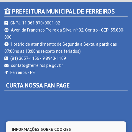
PREFEITURA MUNICIPAL DE FERREIROS
CNPJ: 11.361.870/0001-02
Avenida Francisco Freire da Silva, nº 32, Centro - CEP: 55.880-
000
Horário de atendimento: de Segunda à Sexta, a partir das
07:00hs às 13:00hs (exceto nos feriados)
(81) 3657-1156 - 9.8943-1109
contato@ferreiros.pe.gov.br
Ferreiros - PE
CURTA NOSSA FAN PAGE
INFORMAÇÕES SOBRE COOKIES