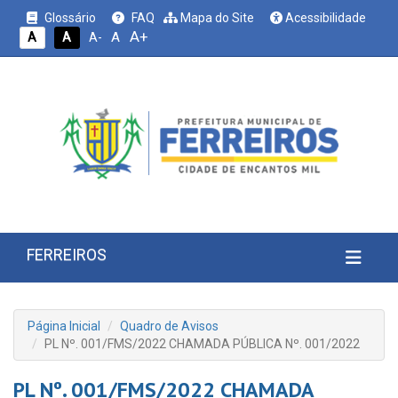
Glossário
FAQ
Mapa do Site
Acessibilidade
A+
A
A
A
A-
FERREIROS
Página Inicial
Quadro de Avisos
PL Nº. 001/FMS/2022 CHAMADA PÚBLICA Nº. 001/2022
PL Nº. 001/FMS/2022 CHAMADA