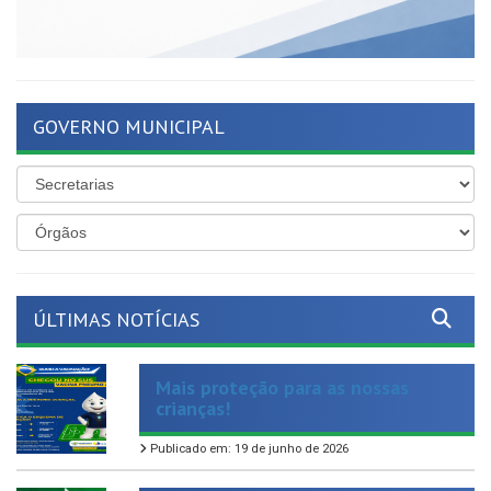
GOVERNO MUNICIPAL
ÚLTIMAS NOTÍCIAS
Mais proteção para as nossas
crianças!
Publicado em: 19 de junho de 2026
Nosso compromisso com os