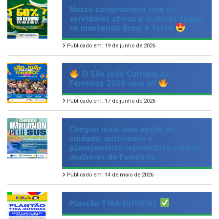
servidores ativos e inativos segue
se mantendo firme e forte
Publicado em: 19 de junho de 2026
O São João Cultural de
Ferreiros 2026 vem aí!
Publicado em: 17 de junho de 2026
Chegou mais uma opção de
cuidado, autonomia e
planejamento reprodutivo para as
mulheres de Ferreiros.
Publicado em: 14 de maio de 2026
Plantão TIRA-DÚVIDAS
Publicado em: 13 de maio de 2026