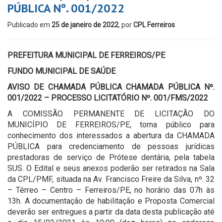
PÚBLICA Nº. 001/2022
Publicado em
25 de janeiro de 2022
, por
CPL Ferreiros
PREFEITURA MUNICIPAL DE FERREIROS/PE
FUNDO MUNICIPAL DE SAÚDE
AVISO DE CHAMADA PÚBLICA CHAMADA PÚBLICA Nº.
001/2022 – PROCESSO LICITATÓRIO Nº. 001/FMS/2022
A COMISSÃO PERMANENTE DE LICITAÇÃO DO
MUNICÍPIO DE FERREIROS/PE, torna público para
conhecimento dos interessados a abertura da CHAMADA
PÚBLICA para credenciamento de pessoas jurídicas
prestadoras de serviço de Prótese dentária, pela tabela
SUS. O Edital e seus anexos poderão ser retirados na Sala
da CPL/PMF, situada na Av. Francisco Freire da Silva, nº. 32
– Térreo – Centro – Ferreiros/PE, no horário das 07h às
13h. A documentação de habilitação e Proposta Comercial
deverão ser entregues a partir da data desta publicação até