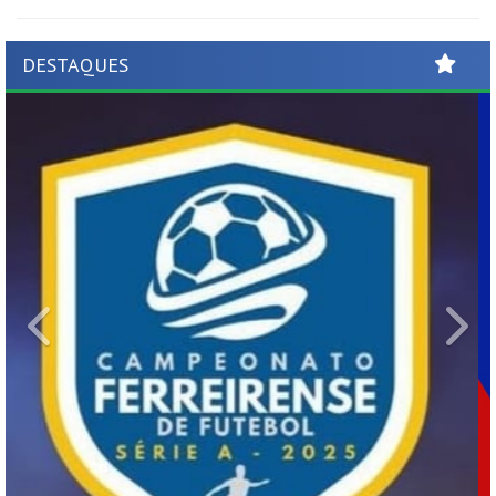
DESTAQUES
Previous
Ne