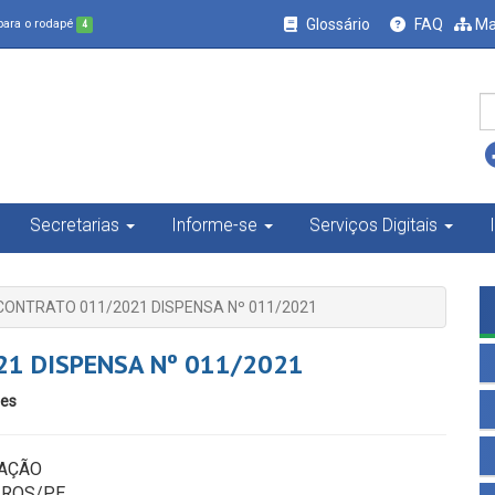
Glossário
FAQ
Ma
 para o rodapé
4
Secretarias
Informe-se
Serviços Digitais
CONTRATO 011/2021 DISPENSA Nº 011/2021
1 DISPENSA Nº 011/2021
es
CAÇÃO
IROS/PE.