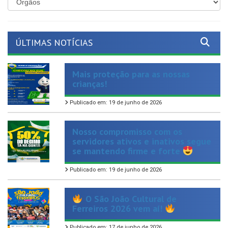
ÚLTIMAS NOTÍCIAS
Mais proteção para as nossas
crianças!
Publicado em: 19 de junho de 2026
Nosso compromisso com os
servidores ativos e inativos segue
se mantendo firme e forte
Publicado em: 19 de junho de 2026
O São João Cultural de
Ferreiros 2026 vem aí!
Publicado em: 17 de junho de 2026