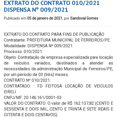
EXTRATO DO CONTRATO 010/2021
DISPENSA Nº 009/2021
Publicado em
05 de janeiro de 2021
, por
Sandoval Gomes
EXTRATO DO CONTRATO PARA FINS DE PUBLICAÇÃO
Contratante: PREFEITURA MUNICIPAL DE FERREIROS/PE.
Modalidade: DISPENSA Nº 009/2021.
Processo: 010/2021.
Objeto: Contratação de empresa especializada para locação
de veículos variados, destinados a atender as
necessidades da administração Municipal de Ferreiros/PE,
por um período de 03 (três) meses.
CONTRATO Nº 010/2021.
CONTRATADO: : FD FEITOSA LOCAÇÃO DE VEICULOS
EIRELI
CNPJ/MF: 20.146.161/0001-03
VALOR DO CONTRATO: O valor de R$ 162.137,82 (CENTO E
SESSENTA E DOIS MIL, CENTO E TRINTA E SETE REAIS E
OITENTA E DOIS CENTAVOS).