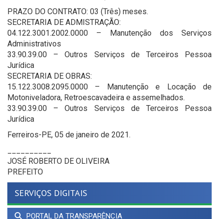
PRAZO DO CONTRATO: 03 (Três) meses.
SECRETARIA DE ADMISTRAÇÃO:
04.122.3001.2002.0000 – Manutenção dos Serviços
Administrativos
33.90.39.00 – Outros Serviços de Terceiros Pessoa
Jurídica
SECRETARIA DE OBRAS:
15.122.3008.2095.0000 – Manutenção e Locação de
Motoniveladora, Retroescavadeira e assemelhados.
33.90.39.00 – Outros Serviços de Terceiros Pessoa
Jurídica
Ferreiros-PE, 05 de janeiro de 2021.
__________
JOSÉ ROBERTO DE OLIVEIRA
PREFEITO
SERVIÇOS DIGITAIS
PORTAL DA TRANSPARÊNCIA