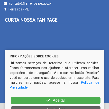
Ferreiros - PE
CURTA NOSSA FAN PAGE
INFORMAÇÕES SOBRE COOKIES
Utilizamos serviços de terceiros que utilizam cookies.
Essas ferramentas nos ajudam a oferecer uma melhor
experiência de navegação. Ao clicar no botão “Aceitar”
você concorda com o uso de cookies em nosso site. Para
maiores informações, acesse a nossa
Política de
Privacidade
.
© Copyright 2026 Prefeitura Municipal de Ferreiros | Todos os
Aceitar
direitos reservados | | CMS código aberto WordPress |