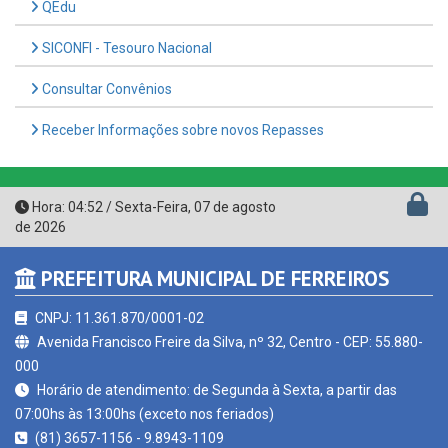
SICONFI - Tesouro Nacional
Consultar Convênios
Receber Informações sobre novos Repasses
Hora:
04:52
/
Sexta-Feira
,
07 de agosto
de 2026
PREFEITURA MUNICIPAL DE FERREIROS
CNPJ: 11.361.870/0001-02
Avenida Francisco Freire da Silva, nº 32, Centro - CEP: 55.880-
000
Horário de atendimento: de Segunda à Sexta, a partir das
07:00hs às 13:00hs (exceto nos feriados)
(81) 3657-1156 - 9.8943-1109
contato@ferreiros.pe.gov.br