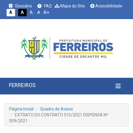
Glossário
FAQ
Mapa do Site
Acessibilidade
A+
A
A
A
A-
FERREIROS
Página Inicial
Quadro de Avisos
EXTRATO DO CONTRATO 010/2021 DISPENSA Nº
009/2021