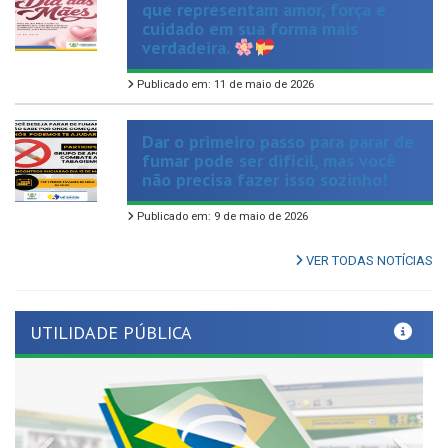
verdadeira.
Publicado em: 11 de maio de 2026
Dar o primeiro passo para parar de
fumar pode ser difícil, mas você
não precisa fazer isso sozinho!
Publicado em: 9 de maio de 2026
VER TODAS NOTÍCIAS
UTILIDADE PÚBLICA
Previous
Nex