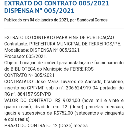
EXTRATO DO CONTRATO 005/2021
DISPENSA Nº 005/2021
Publicado em
04 de janeiro de 2021
, por
Sandoval Gomes
EXTRATO DO CONTRATO PARA FINS DE PUBLICAÇÃO
Contratante: PREFEITURA MUNICIPAL DE FERREIROS/PE.
Modalidade: DISPENSA Nº 005/2021.
Processo: 005/2021.
Objeto: Locação de imóvel para instalação e funcionamento
do BIBLIOTECA do Município de FERREIROS.
CONTRATO Nº 005/2021.
CONTRATADO: José Maria Tavares de Andrade, brasileiro,
inscrito no CPF/MF sob o n°. 206.624.919-04, portador do
RG nº. 884157 SSP/PB
VALOR DO CONTRATO: R$ 9.024,00 (nove mil e vinte e
quatro reais), dividido em 12 (dose) parcelas mensais,
iguais e sucessivas de R$752,00 (setecentos e cinquenta
e dois reais)
PRAZO DO CONTRATO: 12 (Doze) meses.