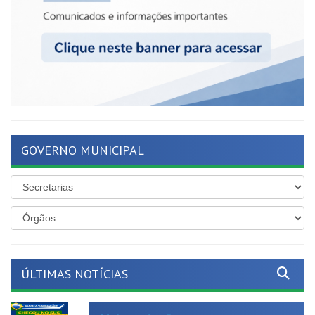
GOVERNO MUNICIPAL
ÚLTIMAS NOTÍCIAS
Mais proteção para as nossas
crianças!