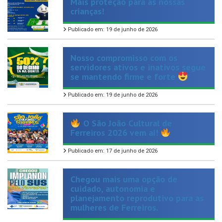
Publicado em: 19 de junho de 2026
Nosso compromisso com os
servidores ativos e inativos segue
se mantendo firme e forte
Publicado em: 19 de junho de 2026
O São João Cultural de
Ferreiros 2026 vem aí!
Publicado em: 17 de junho de 2026
Chegou mais uma opção de
cuidado, autonomia e
planejamento reprodutivo para as
mulheres de Ferreiros.
Publicado em: 14 de maio de 2026