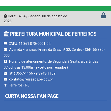
Hora:
14:54
/
Sábado
,
08 de agosto de
2026
PREFEITURA MUNICIPAL DE FERREIROS
CNPJ: 11.361.870/0001-02
Avenida Francisco Freire da Silva, nº 32, Centro - CEP: 55.880-
000
Horário de atendimento: de Segunda à Sexta, a partir das
07:00hs às 13:00hs (exceto nos feriados)
(81) 3657-1156 - 9.8943-1109
contato@ferreiros.pe.gov.br
Ferreiros - PE
CURTA NOSSA FAN PAGE