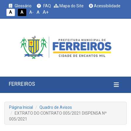
Glossário
FAQ
Mapa do Site
Acessibilidade
A+
A
A
A
A-
FERREIROS
Página Inicial
Quadro de Avisos
EXTRATO DO CONTRATO 005/2021 DISPENSA Nº
005/2021