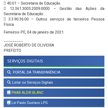
 40.01 – Secretaria de Educação.
 12.361.3005.2009.0000 – Gestão das Ações da
Secretaria de Educação.
 3.3.90.36.00 – Outros serviços de terceiros Pessoa
Física.
Ferreiros-PE, 04 de janeiro de 2021.
_________
JOSÉ ROBERTO DE OLIVEIRA
PREFEITO
SERVIÇOS DIGITAIS
PORTAL DA TRANSPARÊNCIA
Listar os Serviços Digitais
PNAB ALDIR BLANC
Lei Paulo Gustavo LPG