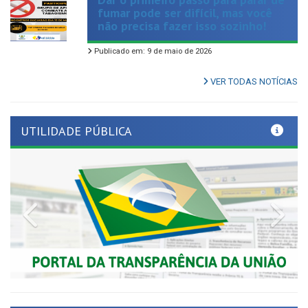
não precisa fazer isso sozinho!
Publicado em: 9 de maio de 2026
VER TODAS NOTÍCIAS
UTILIDADE PÚBLICA
Previous
Nex
LINKS ÚTEIS