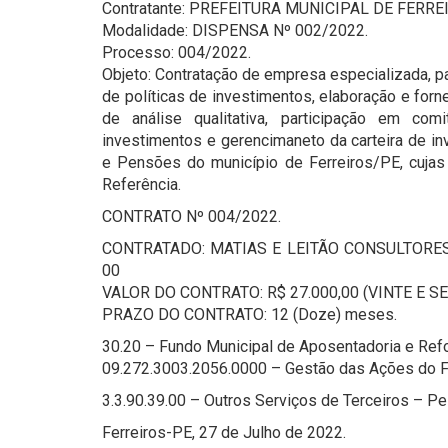
Contratante: PREFEITURA MUNICIPAL DE FERRE
Modalidade: DISPENSA Nº 002/2022.
Processo: 004/2022.
Objeto: Contratação de empresa especializada, par
de políticas de investimentos, elaboração e f
de análise qualitativa, participação em c
investimentos e gerencimaneto da carteira de in
e Pensões do município de Ferreiros/PE, cujas
Referência.
CONTRATO Nº 004/2022.
CONTRATADO: MATIAS E LEITÃO CONSULTORES A
00
VALOR DO CONTRATO: R$ 27.000,00 (VINTE E SE
PRAZO DO CONTRATO: 12 (Doze) meses.
30.20 – Fundo Municipal de Aposentadoria e Re
09.272.3003.2056.0000 – Gestão das Ações do 
3.3.90.39.00 – Outros Serviços de Terceiros – Pe
Ferreiros-PE, 27 de Julho de 2022.