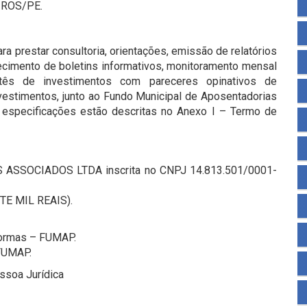
IROS/PE.
a prestar consultoria, orientações, emissão de relatórios
ornecimento de boletins informativos, monitoramento mensal
omitês de investimentos com pareceres opinativos de
vestimentos, junto ao Fundo Municipal de Aposentadorias
 especificações estão descritas no Anexo I – Termo de
SSOCIADOS LTDA inscrita no CNPJ 14.813.501/0001-
TE MIL REAIS).
formas – FUMAP.
FUMAP.
ssoa Jurídica