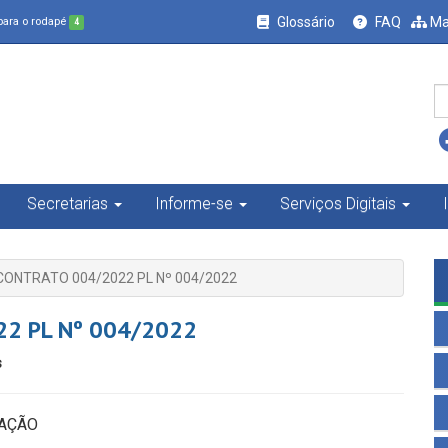
Glossário
FAQ
Ma
 para o rodapé
4
Secretarias
Informe-se
Serviços Digitais
ONTRATO 004/2022 PL Nº 004/2022
2 PL Nº 004/2022
s
CAÇÃO