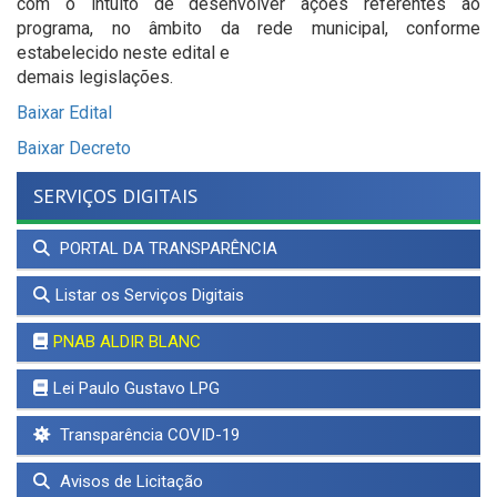
com o intuito de desenvolver ações referentes ao
programa, no âmbito da rede municipal, conforme
estabelecido neste edital e
demais legislações.
Baixar Edital
Baixar Decreto
SERVIÇOS DIGITAIS
PORTAL DA TRANSPARÊNCIA
Listar os Serviços Digitais
PNAB ALDIR BLANC
Lei Paulo Gustavo LPG
Transparência COVID-19
Avisos de Licitação