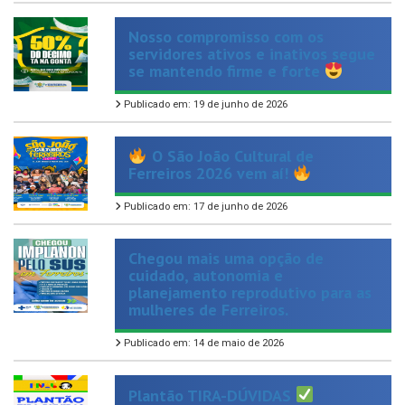
Nosso compromisso com os
servidores ativos e inativos segue
se mantendo firme e forte
Publicado em: 19 de junho de 2026
O São João Cultural de
Ferreiros 2026 vem aí!
Publicado em: 17 de junho de 2026
Chegou mais uma opção de
cuidado, autonomia e
planejamento reprodutivo para as
mulheres de Ferreiros.
Publicado em: 14 de maio de 2026
Plantão TIRA-DÚVIDAS
Publicado em: 13 de maio de 2026