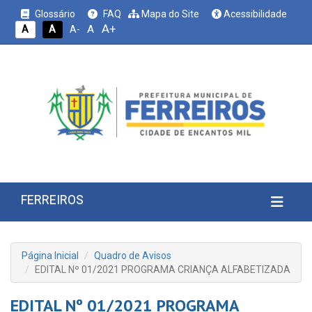
Glossário
FAQ
Mapa do Site
Acessibilidade
A+
A
A
A
A-
FERREIROS
Página Inicial
Quadro de Avisos
EDITAL Nº 01/2021 PROGRAMA CRIANÇA ALFABETIZADA
EDITAL Nº 01/2021 PROGRAMA