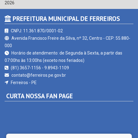
PREFEITURA MUNICIPAL DE FERREIROS
CNPJ: 11.361.870/0001-02
Avenida Francisco Freire da Silva, nº 32, Centro - CEP: 55.880-
000
Horário de atendimento: de Segunda à Sexta, a partir das
07:00hs às 13:00hs (exceto nos feriados)
(81) 3657-1156 - 9.8943-1109
contato@ferreiros.pe.gov.br
Ferreiros - PE
CURTA NOSSA FAN PAGE