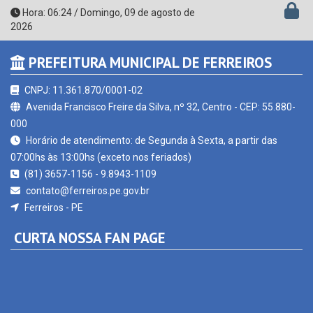
2026
PREFEITURA MUNICIPAL DE FERREIROS
CNPJ: 11.361.870/0001-02
Avenida Francisco Freire da Silva, nº 32, Centro - CEP: 55.880-
000
Horário de atendimento: de Segunda à Sexta, a partir das
07:00hs às 13:00hs (exceto nos feriados)
(81) 3657-1156 - 9.8943-1109
contato@ferreiros.pe.gov.br
Ferreiros - PE
CURTA NOSSA FAN PAGE