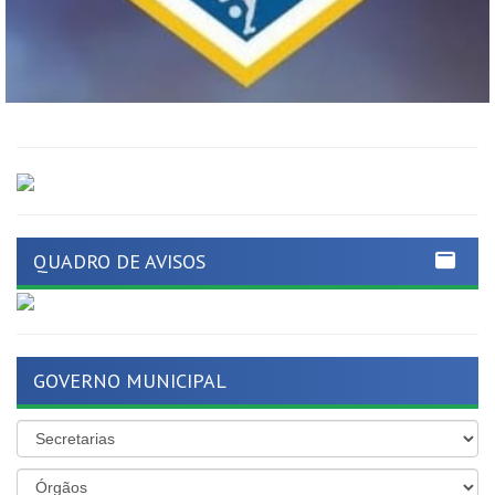
QUADRO DE AVISOS
GOVERNO MUNICIPAL