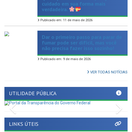
Publicado em: 11 de maio de 2026
Dar o primeiro passo para parar de
fumar pode ser difícil, mas você
não precisa fazer isso sozinho!
Publicado em: 9 de maio de 2026
VER TODAS NOTÍCIAS
UTILIDADE PÚBLICA
Previous
Nex
LINKS ÚTEIS
Tribunal de Contas de Pernambuco