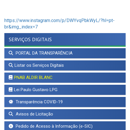
https://www.instagram.com/p/DWYvqPbkWyL/?hl=pt-
br&img_index=7
SERVIÇOS DIGITAIS
PORTAL DA TRANSPARÊNCIA
Listar os Serviços Digitais
PNAB ALDIR BLANC
Lei Paulo Gustavo LPG
Transparência COVID-19
Avisos de Licitação
Pedido de Acesso à Informação (e-SIC)