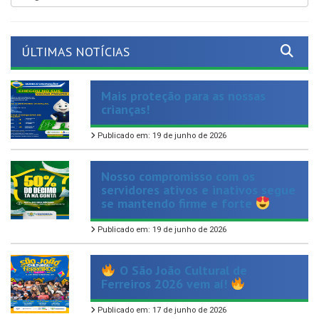
ÚLTIMAS NOTÍCIAS
Mais proteção para as nossas
crianças!
Publicado em: 19 de junho de 2026
Nosso compromisso com os
servidores ativos e inativos segue
se mantendo firme e forte
Publicado em: 19 de junho de 2026
O São João Cultural de
Ferreiros 2026 vem aí!
Publicado em: 17 de junho de 2026