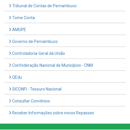
Tome Conta
AMUPE
Governo de Pernambuco
Controladoria-Geral da União
Confederação Nacional de Municípios - CNM
QEdu
SICONFI - Tesouro Nacional
Consultar Convênios
Receber Informações sobre novos Repasses
Hora:
06:24
/
Domingo
,
09 de agosto de