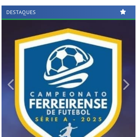
DESTAQUES
Previous
Ne