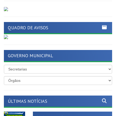
QUADRO DE AVISOS
GOVERNO MUNICIPAL
ÚLTIMAS NOTÍCIAS
Mais proteção para as nossas
crianças!