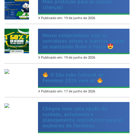
Publicado em: 19 de junho de 2026
Nosso compromisso com os
servidores ativos e inativos segue
se mantendo firme e forte
Publicado em: 19 de junho de 2026
O São João Cultural de
Ferreiros 2026 vem aí!
Publicado em: 17 de junho de 2026
Chegou mais uma opção de
cuidado, autonomia e
planejamento reprodutivo para as
mulheres de Ferreiros.
Publicado em: 14 de maio de 2026