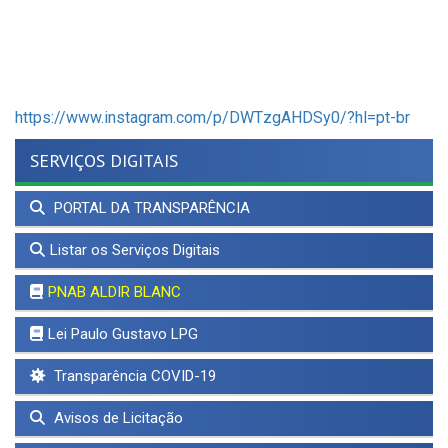
https://www.instagram.com/p/DWTzgAHDSy0/?hl=pt-br
SERVIÇOS DIGITAIS
PORTAL DA TRANSPARÊNCIA
Listar os Serviços Digitais
PNAB ALDIR BLANC
Lei Paulo Gustavo LPG
Transparência COVID-19
Avisos de Licitação