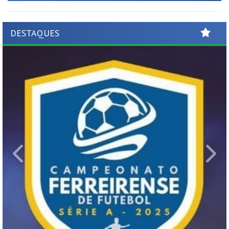
DESTAQUES
Previous
Ne