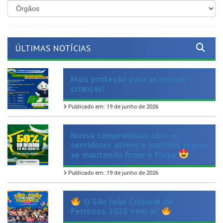
ÚLTIMAS NOTÍCIAS
Mais proteção para as nossas
crianças!
Publicado em: 19 de junho de 2026
Nosso compromisso com os
servidores ativos e inativos segue
se mantendo firme e forte
Publicado em: 19 de junho de 2026
O São João Cultural de
Ferreiros 2026 vem aí!
Publicado em: 17 de junho de 2026