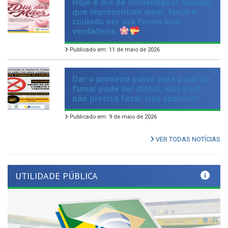
cuidado em sua forma mais
verdadeira.
Publicado em: 11 de maio de 2026
Dar o primeiro passo para parar de
fumar pode ser difícil, mas você
não precisa fazer isso sozinho!
Publicado em: 9 de maio de 2026
VER TODAS NOTÍCIAS
UTILIDADE PÚBLICA
Previous
Nex