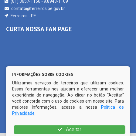
Ferreiros - PE
CURTA NOSSA FAN PAGE
INFORMAÇÕES SOBRE COOKIES
Utilizamos serviços de terceiros que utilizam cookies.
Essas ferramentas nos ajudam a oferecer uma melhor
experiência de navegação. Ao clicar no botão “Aceitar”
você concorda com o uso de cookies em nosso site. Para
maiores informações, acesse a nossa
Política de
Privacidade
.
© Copyright 2026 Prefeitura Municipal de Ferreiros | Todos os
Aceitar
direitos reservados | | CMS código aberto WordPress |