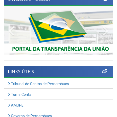
Previous
Nex
LINKS ÚTEIS
Tribunal de Contas de Pernambuco
Tome Conta
AMUPE
Governo de Pernambuco