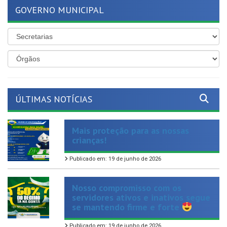
ÚLTIMAS NOTÍCIAS
Mais proteção para as nossas
crianças!
Publicado em: 19 de junho de 2026
Nosso compromisso com os
servidores ativos e inativos segue
se mantendo firme e forte
Publicado em: 19 de junho de 2026