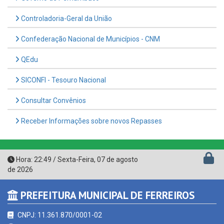
Controladoria-Geral da União
Confederação Nacional de Municípios - CNM
QEdu
SICONFI - Tesouro Nacional
Consultar Convênios
Receber Informações sobre novos Repasses
Hora:
22:49
/
Sexta-Feira
,
07 de agosto
de 2026
PREFEITURA MUNICIPAL DE FERREIROS
CNPJ: 11.361.870/0001-02
Avenida Francisco Freire da Silva, nº 32, Centro - CEP: 55.880-
000