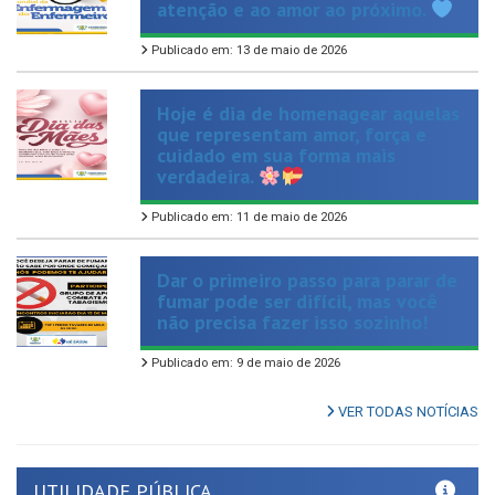
Publicado em: 13 de maio de 2026
Hoje é dia de homenagear aquelas
que representam amor, força e
cuidado em sua forma mais
verdadeira.
Publicado em: 11 de maio de 2026
Dar o primeiro passo para parar de
fumar pode ser difícil, mas você
não precisa fazer isso sozinho!
Publicado em: 9 de maio de 2026
VER TODAS NOTÍCIAS
UTILIDADE PÚBLICA