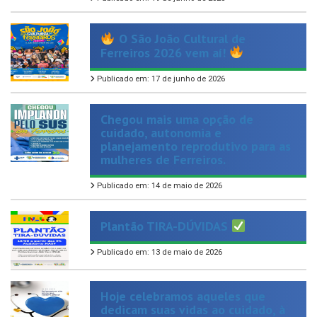
O São João Cultural de
Ferreiros 2026 vem aí!
Publicado em: 17 de junho de 2026
Chegou mais uma opção de
cuidado, autonomia e
planejamento reprodutivo para as
mulheres de Ferreiros.
Publicado em: 14 de maio de 2026
Plantão TIRA-DÚVIDAS
Publicado em: 13 de maio de 2026
Hoje celebramos aqueles que
dedicam suas vidas ao cuidado, à
atenção e ao amor ao próximo.