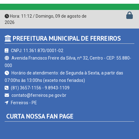
Hora:
11:12
/
Domingo
,
09 de agosto de
2026
PREFEITURA MUNICIPAL DE FERREIROS
CNPJ: 11.361.870/0001-02
Avenida Francisco Freire da Silva, nº 32, Centro - CEP: 55.880-
000
Horário de atendimento: de Segunda à Sexta, a partir das
07:00hs às 13:00hs (exceto nos feriados)
(81) 3657-1156 - 9.8943-1109
contato@ferreiros.pe.gov.br
Ferreiros - PE
CURTA NOSSA FAN PAGE