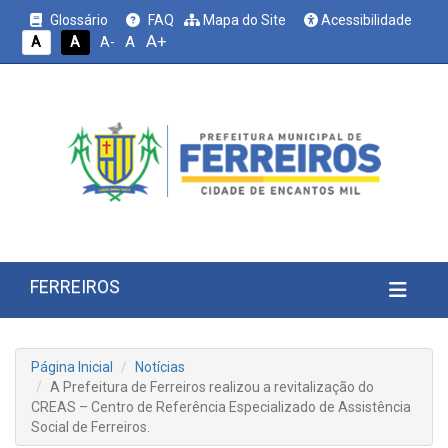
Glossário
FAQ
Mapa do Site
Acessibilidade
A+
A
A
A
A-
FERREIROS
Página Inicial
Notícias
A Prefeitura de Ferreiros realizou a revitalização do
CREAS – Centro de Referência Especializado de Assistência
Social de Ferreiros.