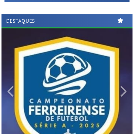
DESTAQUES
Previous
Ne