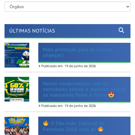
ÚLTIMAS NOTÍCIAS
Mais proteção para as nossas
crianças!
Publicado em: 19 de junho de 2026
Nosso compromisso com os
servidores ativos e inativos segue
se mantendo firme e forte
Publicado em: 19 de junho de 2026
O São João Cultural de
Ferreiros 2026 vem aí!
Publicado em: 17 de junho de 2026