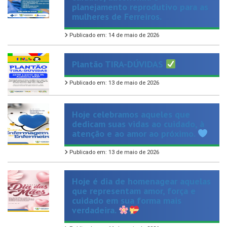
Publicado em: 14 de maio de 2026
Plantão TIRA-DÚVIDAS
Publicado em: 13 de maio de 2026
Hoje celebramos aqueles que
dedicam suas vidas ao cuidado, à
atenção e ao amor ao próximo.
Publicado em: 13 de maio de 2026
Hoje é dia de homenagear aquelas
que representam amor, força e
cuidado em sua forma mais
verdadeira.
Publicado em: 11 de maio de 2026