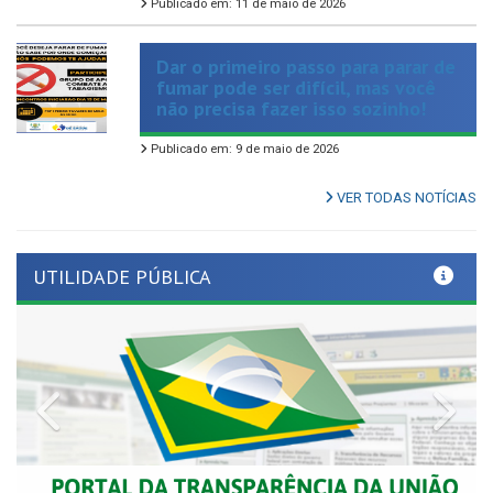
Dar o primeiro passo para parar de
fumar pode ser difícil, mas você
não precisa fazer isso sozinho!
Publicado em: 9 de maio de 2026
VER TODAS NOTÍCIAS
UTILIDADE PÚBLICA
Previous
Nex