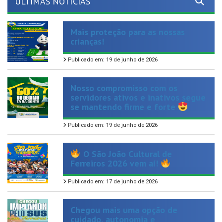
Mais proteção para as nossas
crianças!
Publicado em: 19 de junho de 2026
Nosso compromisso com os
servidores ativos e inativos segue
se mantendo firme e forte
Publicado em: 19 de junho de 2026
O São João Cultural de
Ferreiros 2026 vem aí!
Publicado em: 17 de junho de 2026
Chegou mais uma opção de
cuidado, autonomia e
planejamento reprodutivo para as
mulheres de Ferreiros.