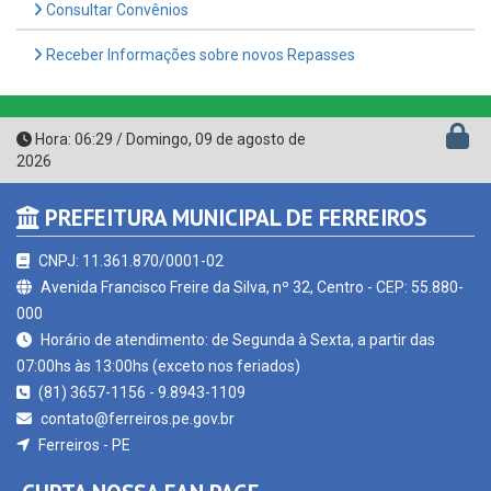
Receber Informações sobre novos Repasses
Hora:
06:29
/
Domingo
,
09 de agosto de
2026
PREFEITURA MUNICIPAL DE FERREIROS
CNPJ: 11.361.870/0001-02
Avenida Francisco Freire da Silva, nº 32, Centro - CEP: 55.880-
000
Horário de atendimento: de Segunda à Sexta, a partir das
07:00hs às 13:00hs (exceto nos feriados)
(81) 3657-1156 - 9.8943-1109
contato@ferreiros.pe.gov.br
Ferreiros - PE
CURTA NOSSA FAN PAGE