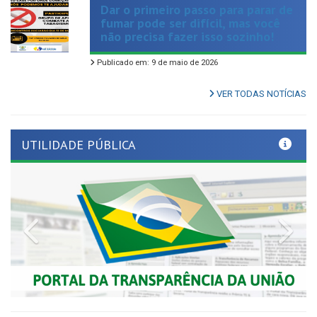
não precisa fazer isso sozinho!
Publicado em: 9 de maio de 2026
VER TODAS NOTÍCIAS
UTILIDADE PÚBLICA
Previous
Nex
LINKS ÚTEIS