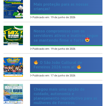
Publicado em: 19 de junho de 2026
Nosso compromisso com os
servidores ativos e inativos segue
se mantendo firme e forte
Publicado em: 19 de junho de 2026
O São João Cultural de
Ferreiros 2026 vem aí!
Publicado em: 17 de junho de 2026
Chegou mais uma opção de
cuidado, autonomia e
planejamento reprodutivo para as
mulheres de Ferreiros.
Publicado em: 14 de maio de 2026