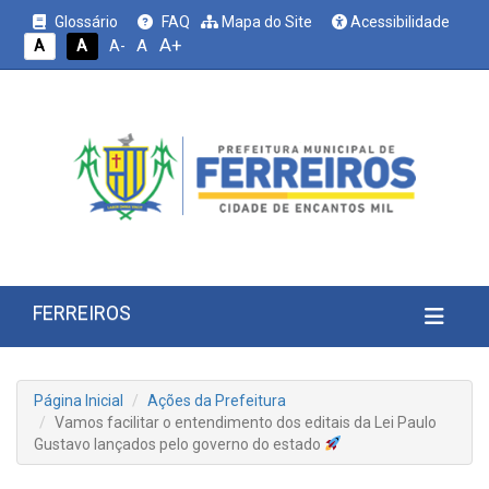
Glossário
FAQ
Mapa do Site
Acessibilidade
A+
A
A
A
A-
FERREIROS
Página Inicial
Ações da Prefeitura
Vamos facilitar o entendimento dos editais da Lei Paulo
Gustavo lançados pelo governo do estado