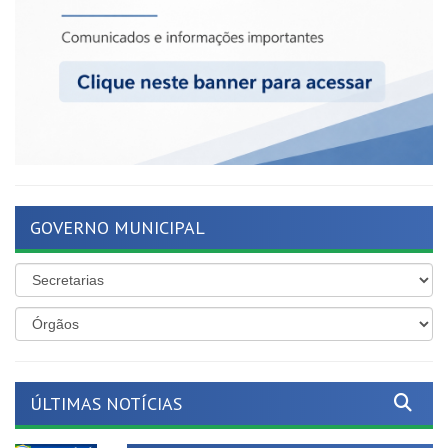
GOVERNO MUNICIPAL
ÚLTIMAS NOTÍCIAS
Mais proteção para as nossas
crianças!