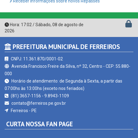
Hora:
17:02
/
Sábado
,
08 de agosto de
2026
PREFEITURA MUNICIPAL DE FERREIROS
CNPJ: 11.361.870/0001-02
Avenida Francisco Freire da Silva, nº 32, Centro - CEP: 55.880-
000
Horário de atendimento: de Segunda à Sexta, a partir das
07:00hs às 13:00hs (exceto nos feriados)
(81) 3657-1156 - 9.8943-1109
contato@ferreiros.pe.gov.br
Ferreiros - PE
CURTA NOSSA FAN PAGE