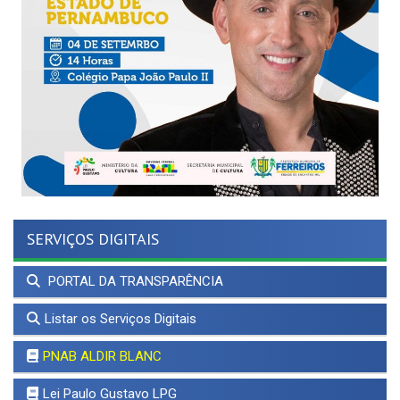
SERVIÇOS DIGITAIS
PORTAL DA TRANSPARÊNCIA
Listar os Serviços Digitais
PNAB ALDIR BLANC
Lei Paulo Gustavo LPG