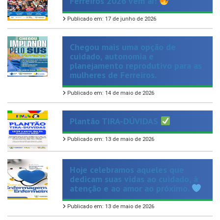
Publicado em: 17 de junho de 2026
Chegou mais uma opção de
cuidado, autonomia e
planejamento reprodutivo para as
mulheres de Ferreiros.
Publicado em: 14 de maio de 2026
Plantão TIRA-DÚVIDAS
Publicado em: 13 de maio de 2026
Hoje celebramos aqueles que
dedicam suas vidas ao cuidado, à
atenção e ao amor ao próximo.
Publicado em: 13 de maio de 2026
Hoje é dia de homenagear aquelas