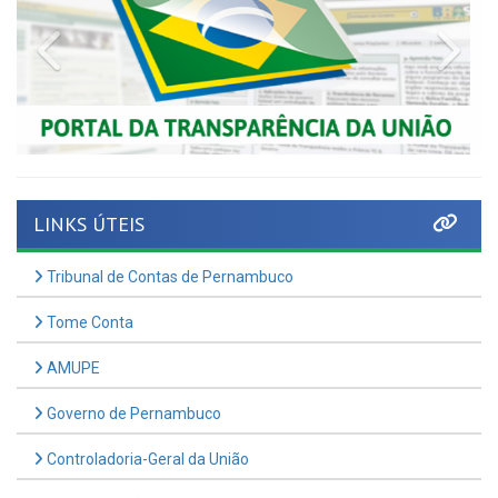
Previous
Nex
LINKS ÚTEIS
Tribunal de Contas de Pernambuco
Tome Conta
AMUPE
Governo de Pernambuco
Controladoria-Geral da União
Confederação Nacional de Municípios - CNM