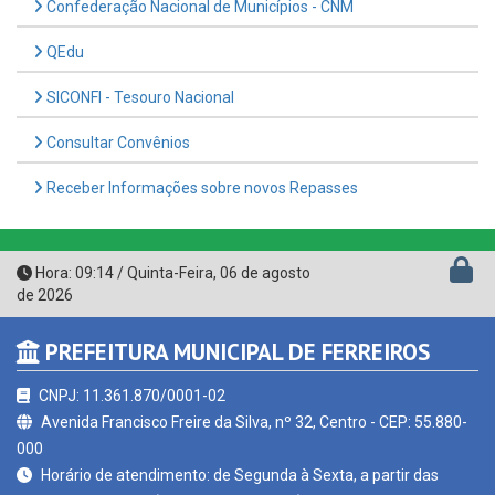
QEdu
SICONFI - Tesouro Nacional
Consultar Convênios
Receber Informações sobre novos Repasses
Hora:
09:14
/
Quinta-Feira
,
06 de agosto
de 2026
PREFEITURA MUNICIPAL DE FERREIROS
CNPJ: 11.361.870/0001-02
Avenida Francisco Freire da Silva, nº 32, Centro - CEP: 55.880-
000
Horário de atendimento: de Segunda à Sexta, a partir das
07:00hs às 13:00hs (exceto nos feriados)
(81) 3657-1156 - 9.8943-1109