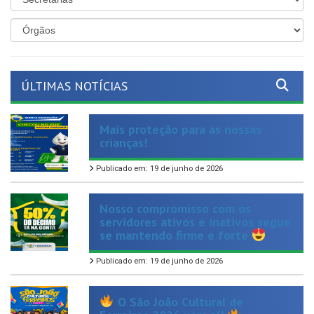
ÚLTIMAS NOTÍCIAS
Mais proteção para as nossas
crianças!
Publicado em: 19 de junho de 2026
Nosso compromisso com os
servidores ativos e inativos segue
se mantendo firme e forte
Publicado em: 19 de junho de 2026
O São João Cultural de
Ferreiros 2026 vem aí!