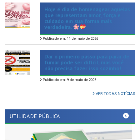
que representam amor, força e
cuidado em sua forma mais
verdadeira.
Publicado em: 11 de maio de 2026
Dar o primeiro passo para parar de
fumar pode ser difícil, mas você
não precisa fazer isso sozinho!
Publicado em: 9 de maio de 2026
VER TODAS NOTÍCIAS
UTILIDADE PÚBLICA