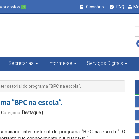
Glossário
FAQ
Ma
 para o rodapé
4
Secretarias
Informe-se
Serviços Digitais
ter setorial do programa “BPC na escola“.
ama “BPC na escola“.
| Categoria:
Destaque
|
eminário inter setorial do programa “BPC na escola “. O
ortante que conhecimento é ir busca-lo “.