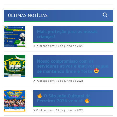
ÚLTIMAS NOTÍCIAS
Mais proteção para as nossas
crianças!
Publicado em: 19 de junho de 2026
Nosso compromisso com os
servidores ativos e inativos segue
se mantendo firme e forte
Publicado em: 19 de junho de 2026
O São João Cultural de
Ferreiros 2026 vem aí!
Publicado em: 17 de junho de 2026
Chegou mais uma opção de