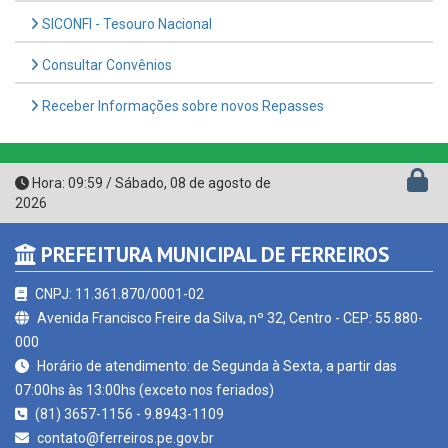
Consultar Convênios
Receber Informações sobre novos Repasses
Hora:
09:59
/
Sábado
,
08 de agosto de
2026
PREFEITURA MUNICIPAL DE FERREIROS
CNPJ: 11.361.870/0001-02
Avenida Francisco Freire da Silva, nº 32, Centro - CEP: 55.880-
000
Horário de atendimento: de Segunda à Sexta, a partir das
07:00hs às 13:00hs (exceto nos feriados)
(81) 3657-1156 - 9.8943-1109
contato@ferreiros.pe.gov.br
Ferreiros - PE