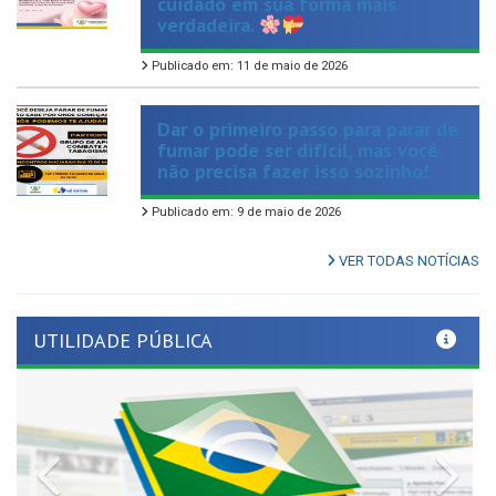
Publicado em: 11 de maio de 2026
Dar o primeiro passo para parar de
fumar pode ser difícil, mas você
não precisa fazer isso sozinho!
Publicado em: 9 de maio de 2026
VER TODAS NOTÍCIAS
UTILIDADE PÚBLICA
Previous
Nex