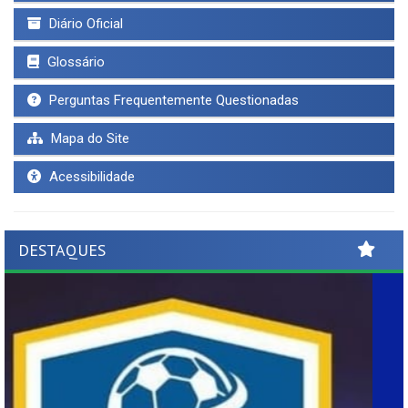
Diário Oficial
Glossário
Perguntas Frequentemente Questionadas
Mapa do Site
Acessibilidade
DESTAQUES