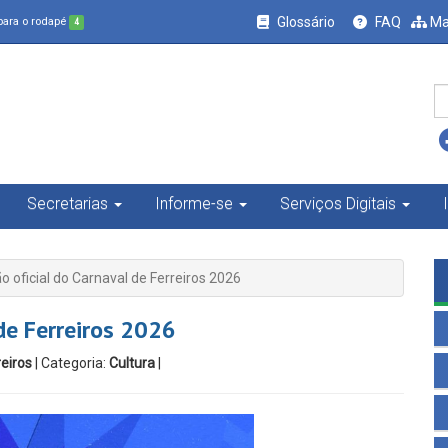
Glossário
FAQ
Ma
 para o rodapé
4
Secretarias
Informe-se
Serviços Digitais
 oficial do Carnaval de Ferreiros 2026
de Ferreiros 2026
eiros
| Categoria:
Cultura
|