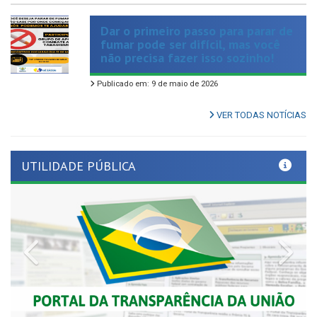
Dar o primeiro passo para parar de
fumar pode ser difícil, mas você
não precisa fazer isso sozinho!
Publicado em: 9 de maio de 2026
VER TODAS NOTÍCIAS
UTILIDADE PÚBLICA
Previous
Nex