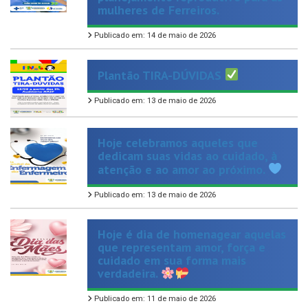
Publicado em: 14 de maio de 2026
Plantão TIRA-DÚVIDAS
Publicado em: 13 de maio de 2026
Hoje celebramos aqueles que
dedicam suas vidas ao cuidado, à
atenção e ao amor ao próximo.
Publicado em: 13 de maio de 2026
Hoje é dia de homenagear aquelas
que representam amor, força e
cuidado em sua forma mais
verdadeira.
Publicado em: 11 de maio de 2026