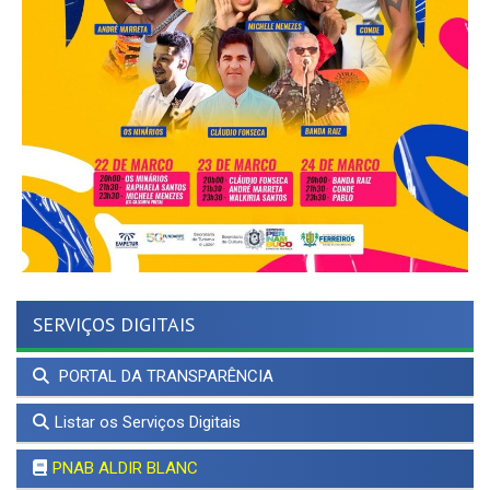
SERVIÇOS DIGITAIS
PORTAL DA TRANSPARÊNCIA
Listar os Serviços Digitais
PNAB ALDIR BLANC