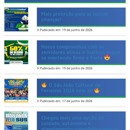
Mais proteção para as nossas
crianças!
Publicado em: 19 de junho de 2026
Nosso compromisso com os
servidores ativos e inativos segue
se mantendo firme e forte
Publicado em: 19 de junho de 2026
O São João Cultural de
Ferreiros 2026 vem aí!
Publicado em: 17 de junho de 2026
Chegou mais uma opção de
cuidado, autonomia e
planejamento reprodutivo para as
mulheres de Ferreiros.