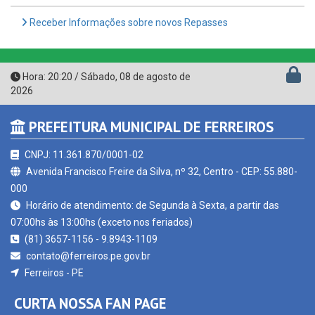
Hora:
20:20
/
Sábado
,
08 de agosto de
2026
PREFEITURA MUNICIPAL DE FERREIROS
CNPJ: 11.361.870/0001-02
Avenida Francisco Freire da Silva, nº 32, Centro - CEP: 55.880-
000
Horário de atendimento: de Segunda à Sexta, a partir das
07:00hs às 13:00hs (exceto nos feriados)
(81) 3657-1156 - 9.8943-1109
contato@ferreiros.pe.gov.br
Ferreiros - PE
CURTA NOSSA FAN PAGE