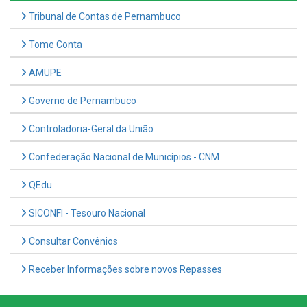
Tome Conta
AMUPE
Governo de Pernambuco
Controladoria-Geral da União
Confederação Nacional de Municípios - CNM
QEdu
SICONFI - Tesouro Nacional
Consultar Convênios
Receber Informações sobre novos Repasses
Hora:
23:19
/
Sexta-Feira
,
07 de agosto