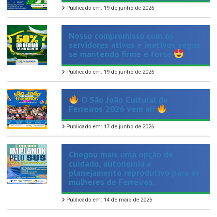
Nosso compromisso com os
servidores ativos e inativos segue
se mantendo firme e forte
Publicado em: 19 de junho de 2026
O São João Cultural de
Ferreiros 2026 vem aí!
Publicado em: 17 de junho de 2026
Chegou mais uma opção de
cuidado, autonomia e
planejamento reprodutivo para as
mulheres de Ferreiros.
Publicado em: 14 de maio de 2026
Plantão TIRA-DÚVIDAS