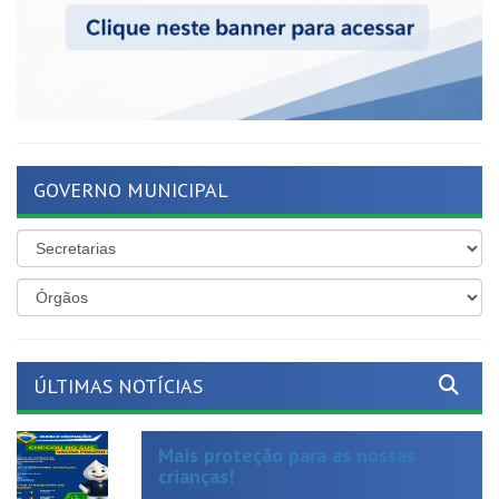
GOVERNO MUNICIPAL
ÚLTIMAS NOTÍCIAS
Mais proteção para as nossas
crianças!
Publicado em: 19 de junho de 2026