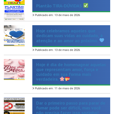
Publicado em: 13 de maio de 2026
Hoje celebramos aqueles que
dedicam suas vidas ao cuidado, à
atenção e ao amor ao próximo.
Publicado em: 13 de maio de 2026
Hoje é dia de homenagear aquelas
que representam amor, força e
cuidado em sua forma mais
verdadeira.
Publicado em: 11 de maio de 2026
Dar o primeiro passo para parar de
fumar pode ser difícil, mas você
não precisa fazer isso sozinho!
Publicado em: 9 de maio de 2026