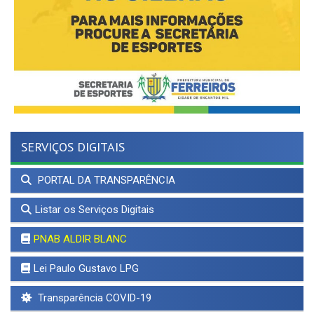
SERVIÇOS DIGITAIS
PORTAL DA TRANSPARÊNCIA
Listar os Serviços Digitais
PNAB ALDIR BLANC
Lei Paulo Gustavo LPG
Transparência COVID-19