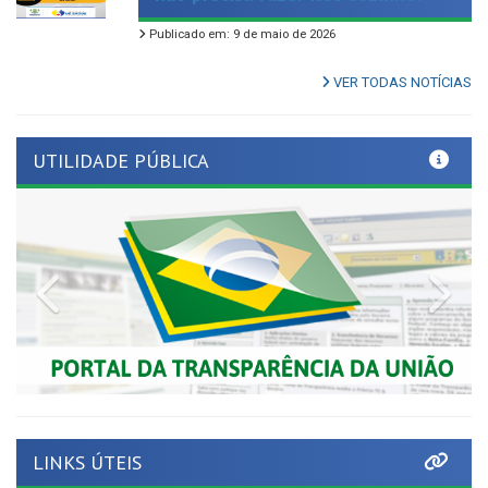
VER TODAS NOTÍCIAS
UTILIDADE PÚBLICA
Previous
Nex
LINKS ÚTEIS
Tribunal de Contas de Pernambuco