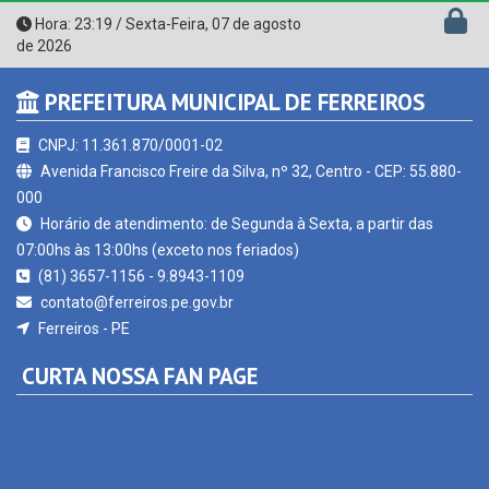
de 2026
PREFEITURA MUNICIPAL DE FERREIROS
CNPJ: 11.361.870/0001-02
Avenida Francisco Freire da Silva, nº 32, Centro - CEP: 55.880-
000
Horário de atendimento: de Segunda à Sexta, a partir das
07:00hs às 13:00hs (exceto nos feriados)
(81) 3657-1156 - 9.8943-1109
contato@ferreiros.pe.gov.br
Ferreiros - PE
CURTA NOSSA FAN PAGE