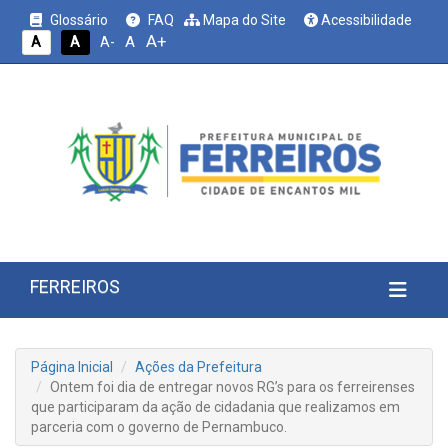
Glossário
FAQ
Mapa do Site
Acessibilidade
A+
A
A
A
A-
FERREIROS
Página Inicial
Ações da Prefeitura
Ontem foi dia de entregar novos RG’s para os ferreirenses
que participaram da ação de cidadania que realizamos em
parceria com o governo de Pernambuco.