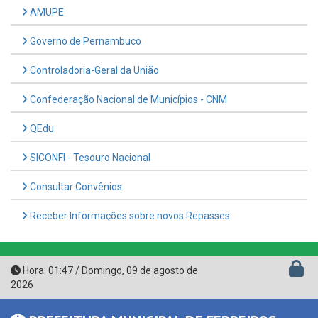
Governo de Pernambuco
Controladoria-Geral da União
Confederação Nacional de Municípios - CNM
QEdu
SICONFI - Tesouro Nacional
Consultar Convênios
Receber Informações sobre novos Repasses
Hora:
01:47
/
Domingo
,
09 de agosto de
2026
PREFEITURA MUNICIPAL DE FERREIROS