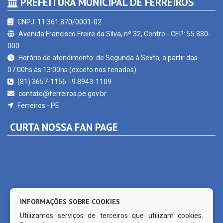
CNPJ: 11.361.870/0001-02
Avenida Francisco Freire da Silva, nº 32, Centro - CEP: 55.880-
000
Horário de atendimento: de Segunda à Sexta, a partir das
07:00hs às 13:00hs (exceto nos feriados)
(81) 3657-1156 - 9.8943-1109
contato@ferreiros.pe.gov.br
Ferreiros - PE
CURTA NOSSA FAN PAGE
INFORMAÇÕES SOBRE COOKIES
Utilizamos serviços de terceiros que utilizam cookies.