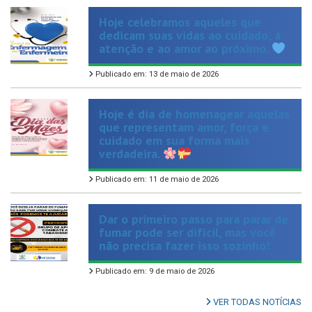
dedicam suas vidas ao cuidado, à
atenção e ao amor ao próximo.
Publicado em: 13 de maio de 2026
Hoje é dia de homenagear aquelas
que representam amor, força e
cuidado em sua forma mais
verdadeira.
Publicado em: 11 de maio de 2026
Dar o primeiro passo para parar de
fumar pode ser difícil, mas você
não precisa fazer isso sozinho!
Publicado em: 9 de maio de 2026
VER TODAS NOTÍCIAS