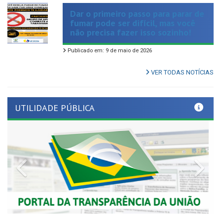
fumar pode ser difícil, mas você
não precisa fazer isso sozinho!
Publicado em: 9 de maio de 2026
VER TODAS NOTÍCIAS
UTILIDADE PÚBLICA
Previous
Nex