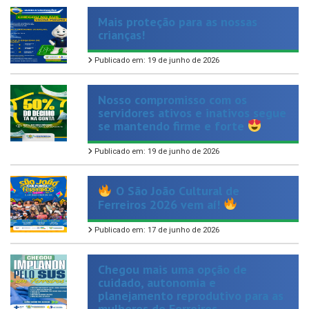
crianças!
Publicado em: 19 de junho de 2026
Nosso compromisso com os
servidores ativos e inativos segue
se mantendo firme e forte
Publicado em: 19 de junho de 2026
O São João Cultural de
Ferreiros 2026 vem aí!
Publicado em: 17 de junho de 2026
Chegou mais uma opção de
cuidado, autonomia e
planejamento reprodutivo para as
mulheres de Ferreiros.
Publicado em: 14 de maio de 2026