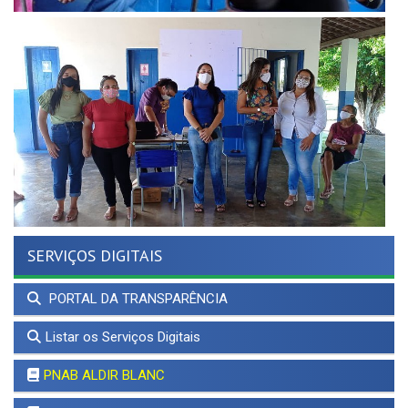
SERVIÇOS DIGITAIS
PORTAL DA TRANSPARÊNCIA
Listar os Serviços Digitais
PNAB ALDIR BLANC