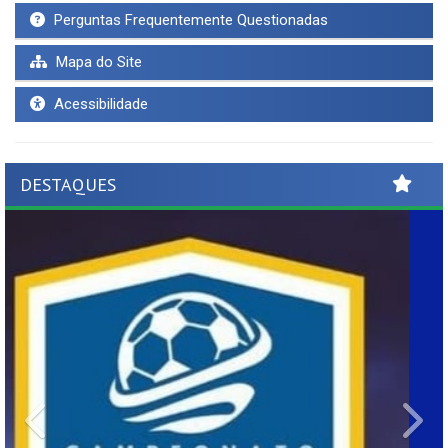
Perguntas Frequentemente Questionadas
Mapa do Site
Acessibilidade
DESTAQUES
Previous
Ne