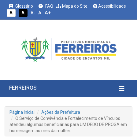
Glossário
FAQ
Mapa do Site
Acessibilidade
A+
A
A
A
A-
FERREIROS
Página Inicial
Ações da Prefeitura
O Serviço de Convivência e Fortalecimento de Vínculos
atendeu algumas beneficiárias para UM DEDO DE PROSA em
homenagem ao mês da mulher.