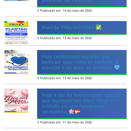
Plantão TIRA-DÚVIDAS
Publicado em: 13 de maio de 2026
Hoje celebramos aqueles que
dedicam suas vidas ao cuidado, à
atenção e ao amor ao próximo.
Publicado em: 13 de maio de 2026
Hoje é dia de homenagear aquelas
que representam amor, força e
cuidado em sua forma mais
verdadeira.
Publicado em: 11 de maio de 2026
Dar o primeiro passo para parar de