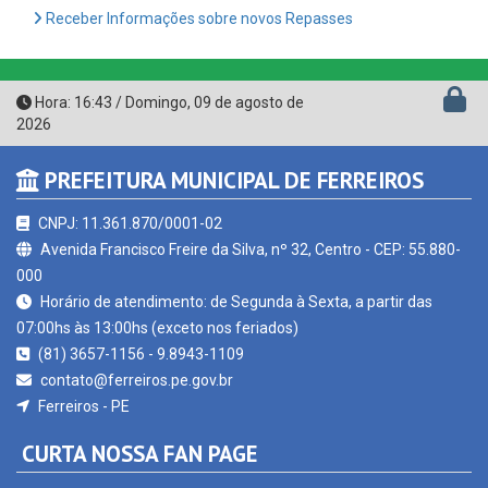
Hora:
16:43
/
Domingo
,
09 de agosto de
2026
PREFEITURA MUNICIPAL DE FERREIROS
CNPJ: 11.361.870/0001-02
Avenida Francisco Freire da Silva, nº 32, Centro - CEP: 55.880-
000
Horário de atendimento: de Segunda à Sexta, a partir das
07:00hs às 13:00hs (exceto nos feriados)
(81) 3657-1156 - 9.8943-1109
contato@ferreiros.pe.gov.br
Ferreiros - PE
CURTA NOSSA FAN PAGE