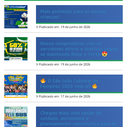
Mais proteção para as nossas
crianças!
Publicado em: 19 de junho de 2026
Nosso compromisso com os
servidores ativos e inativos segue
se mantendo firme e forte
Publicado em: 19 de junho de 2026
O São João Cultural de
Ferreiros 2026 vem aí!
Publicado em: 17 de junho de 2026
Chegou mais uma opção de
cuidado, autonomia e
planejamento reprodutivo para as
mulheres de Ferreiros.