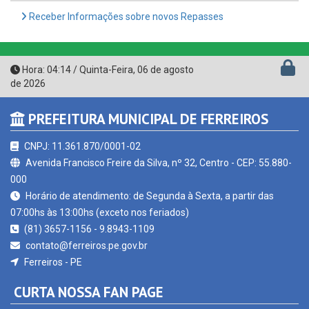
Hora:
04:14
/
Quinta-Feira
,
06 de agosto
de 2026
PREFEITURA MUNICIPAL DE FERREIROS
CNPJ: 11.361.870/0001-02
Avenida Francisco Freire da Silva, nº 32, Centro - CEP: 55.880-
000
Horário de atendimento: de Segunda à Sexta, a partir das
07:00hs às 13:00hs (exceto nos feriados)
(81) 3657-1156 - 9.8943-1109
contato@ferreiros.pe.gov.br
Ferreiros - PE
CURTA NOSSA FAN PAGE