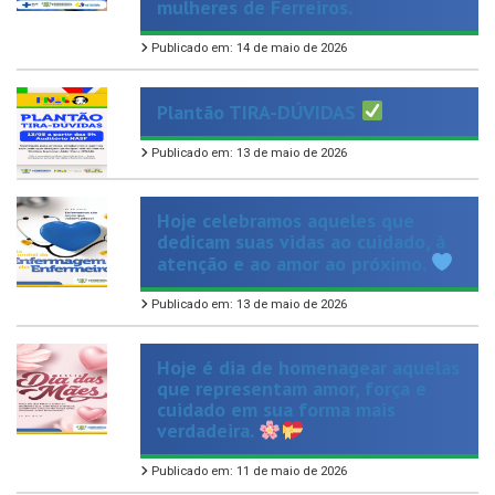
Publicado em: 14 de maio de 2026
Plantão TIRA-DÚVIDAS
Publicado em: 13 de maio de 2026
Hoje celebramos aqueles que
dedicam suas vidas ao cuidado, à
atenção e ao amor ao próximo.
Publicado em: 13 de maio de 2026
Hoje é dia de homenagear aquelas
que representam amor, força e
cuidado em sua forma mais
verdadeira.
Publicado em: 11 de maio de 2026
Dar o primeiro passo para parar de