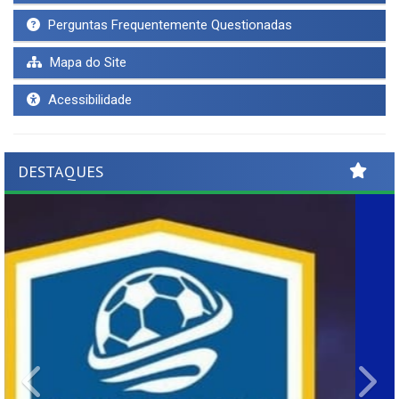
Perguntas Frequentemente Questionadas
Mapa do Site
Acessibilidade
DESTAQUES
Previous
Ne