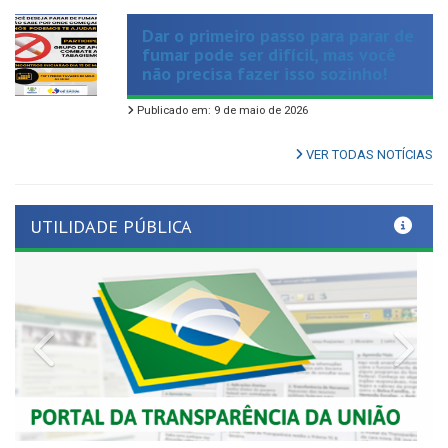
fumar pode ser difícil, mas você
não precisa fazer isso sozinho!
Publicado em: 9 de maio de 2026
VER TODAS NOTÍCIAS
UTILIDADE PÚBLICA
Previous
Nex