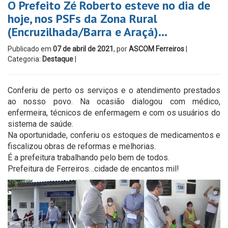
O Prefeito Zé Roberto esteve no dia de
hoje, nos PSFs da Zona Rural
(Encruzilhada/Barra e Araçá)…
Publicado em
07 de abril de 2021
, por
ASCOM Ferreiros
|
Categoria:
Destaque
|
Conferiu de perto os serviços e o atendimento prestados
ao nosso povo. Na ocasião dialogou com médico,
enfermeira, técnicos de enfermagem e com os usuários do
sistema de saúde.
Na oportunidade, conferiu os estoques de medicamentos e
fiscalizou obras de reformas e melhorias.
É a prefeitura trabalhando pelo bem de todos.
Prefeitura de Ferreiros…cidade de encantos mil!