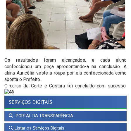
Os resultados foram alcançados, e cada aluno
confeccionou um peça apresentando-a na conclusão. A
aluna Auricélia veste a roupa por ela confeccionada como
aponta o Prefeito.
O curso de Corte e Costura foi concluído com sucesso.
SERVIÇOS DIGITAIS
PORTAL DA TRANSPARÊNCIA
Listar os Serviços Digitais