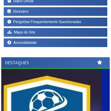
Diário Oficial
Glossário
Perguntas Frequentemente Questionadas
Mapa do Site
Acessibilidade
DESTAQUES