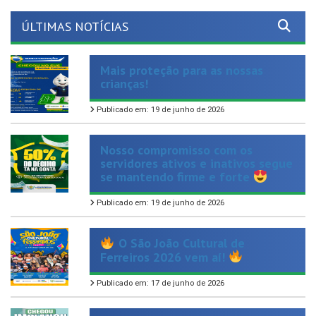
ÚLTIMAS NOTÍCIAS
Mais proteção para as nossas
crianças!
Publicado em: 19 de junho de 2026
Nosso compromisso com os
servidores ativos e inativos segue
se mantendo firme e forte
Publicado em: 19 de junho de 2026
O São João Cultural de
Ferreiros 2026 vem aí!
Publicado em: 17 de junho de 2026
Chegou mais uma opção de
cuidado, autonomia e