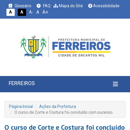
Glossário
FAQ
Mapa do Site
Acessibilidade
A+
A
A
A
A-
FERREIROS
Página Inicial
Ações da Prefeitura
O curso de Corte e Costura foi concluído com sucesso.
O curso de Corte e Costura foi concluído