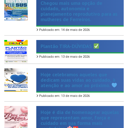
planejamento reprodutivo para as
mulheres de Ferreiros.
Publicado em: 14 de maio de 2026
Plantão TIRA-DÚVIDAS
Publicado em: 13 de maio de 2026
Hoje celebramos aqueles que
dedicam suas vidas ao cuidado, à
atenção e ao amor ao próximo.
Publicado em: 13 de maio de 2026
Hoje é dia de homenagear aquelas
que representam amor, força e
cuidado em sua forma mais
verdadeira.