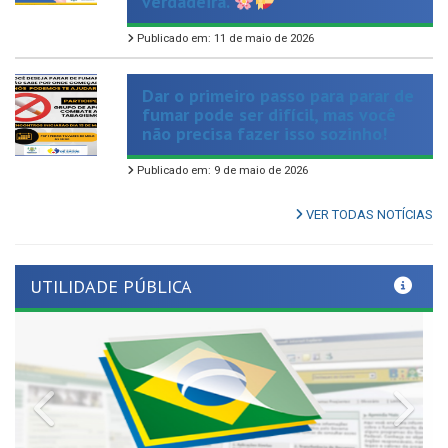
Publicado em: 11 de maio de 2026
Dar o primeiro passo para parar de
fumar pode ser difícil, mas você
não precisa fazer isso sozinho!
Publicado em: 9 de maio de 2026
VER TODAS NOTÍCIAS
UTILIDADE PÚBLICA
Previous
Nex