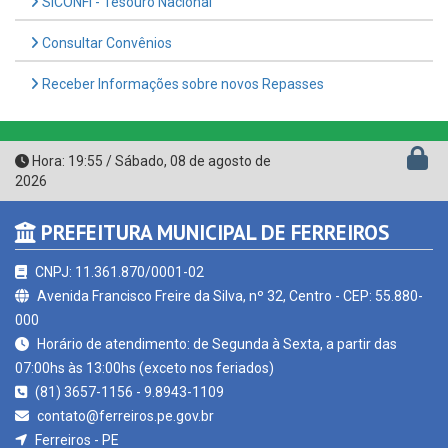
Consultar Convênios
Receber Informações sobre novos Repasses
Hora:
19:55
/
Sábado
,
08 de agosto de
2026
PREFEITURA MUNICIPAL DE FERREIROS
CNPJ: 11.361.870/0001-02
Avenida Francisco Freire da Silva, nº 32, Centro - CEP: 55.880-
000
Horário de atendimento: de Segunda à Sexta, a partir das
07:00hs às 13:00hs (exceto nos feriados)
(81) 3657-1156 - 9.8943-1109
contato@ferreiros.pe.gov.br
Ferreiros - PE
CURTA NOSSA FAN PAGE