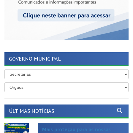
GOVERNO MUNICIPAL
ÚLTIMAS NOTÍCIAS
Mais proteção para as nossas
crianças!