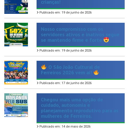
Publicado em: 19 de junho de 2026
Nosso compromisso com os
servidores ativos e inativos segue
se mantendo firme e forte
Publicado em: 19 de junho de 2026
O São João Cultural de
Ferreiros 2026 vem aí!
Publicado em: 17 de junho de 2026
Chegou mais uma opção de
cuidado, autonomia e
planejamento reprodutivo para as
mulheres de Ferreiros.
Publicado em: 14 de maio de 2026