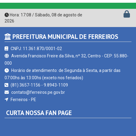
Hora:
17:08
/
Sábado
,
08 de agosto de
2026
PREFEITURA MUNICIPAL DE FERREIROS
CNPJ: 11.361.870/0001-02
Avenida Francisco Freire da Silva, nº 32, Centro - CEP: 55.880-
000
Horário de atendimento: de Segunda à Sexta, a partir das
07:00hs às 13:00hs (exceto nos feriados)
(81) 3657-1156 - 9.8943-1109
contato@ferreiros.pe.gov.br
Ferreiros - PE
CURTA NOSSA FAN PAGE