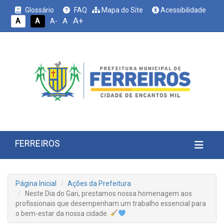
Glossário
FAQ
Mapa do Site
Acessibilidade
A+
A
A
A
A-
FERREIROS
Página Inicial
Ações da Prefeitura
Neste Dia do Gari, prestamos nossa homenagem aos
profissionais que desempenham um trabalho essencial para
o bem-estar da nossa cidade.