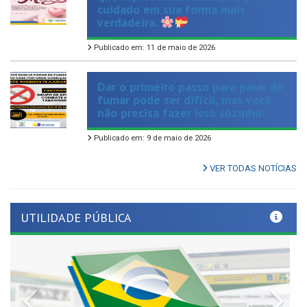
Publicado em: 11 de maio de 2026
Dar o primeiro passo para parar de
fumar pode ser difícil, mas você
não precisa fazer isso sozinho!
Publicado em: 9 de maio de 2026
VER TODAS NOTÍCIAS
UTILIDADE PÚBLICA
Previous
Nex