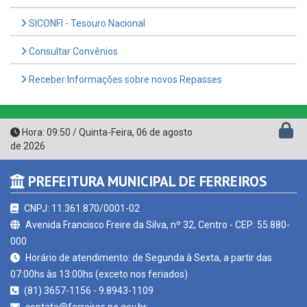
Consultar Convênios
Receber Informações sobre novos Repasses
Hora:
09:50
/
Quinta-Feira
,
06 de agosto
de 2026
PREFEITURA MUNICIPAL DE FERREIROS
CNPJ: 11.361.870/0001-02
Avenida Francisco Freire da Silva, nº 32, Centro - CEP: 55.880-
000
Horário de atendimento: de Segunda à Sexta, a partir das
07:00hs às 13:00hs (exceto nos feriados)
(81) 3657-1156 - 9.8943-1109
contato@ferreiros.pe.gov.br
Ferreiros - PE