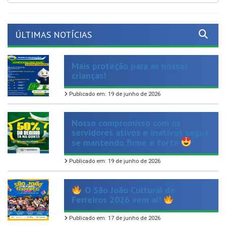
ÚLTIMAS NOTÍCIAS
Mais proteção para as nossas
crianças!
Publicado em: 19 de junho de 2026
Nosso compromisso com os
servidores ativos e inativos segue
se mantendo firme e forte
Publicado em: 19 de junho de 2026
O São João Cultural de
Ferreiros 2026 vem aí!
Publicado em: 17 de junho de 2026