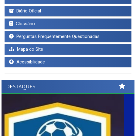
Diário Oficial
Glossário
Perguntas Frequentemente Questionadas
Mapa do Site
Acessibilidade
DESTAQUES