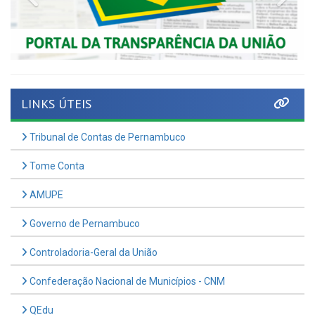
LINKS ÚTEIS
Tribunal de Contas de Pernambuco
Tome Conta
AMUPE
Governo de Pernambuco
Controladoria-Geral da União
Confederação Nacional de Municípios - CNM
QEdu
SICONFI - Tesouro Nacional