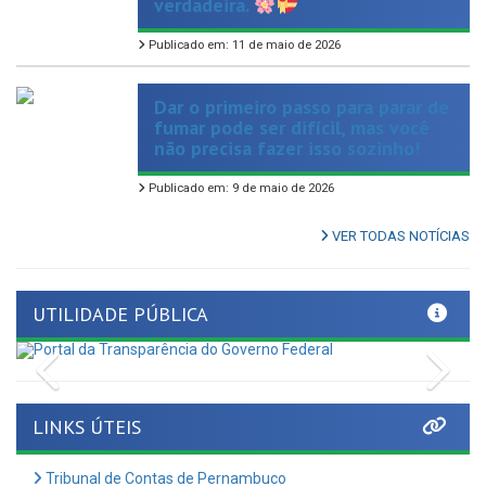
Publicado em: 11 de maio de 2026
Dar o primeiro passo para parar de
fumar pode ser difícil, mas você
não precisa fazer isso sozinho!
Publicado em: 9 de maio de 2026
VER TODAS NOTÍCIAS
UTILIDADE PÚBLICA
Previous
Nex
LINKS ÚTEIS
Tribunal de Contas de Pernambuco
Tome Conta