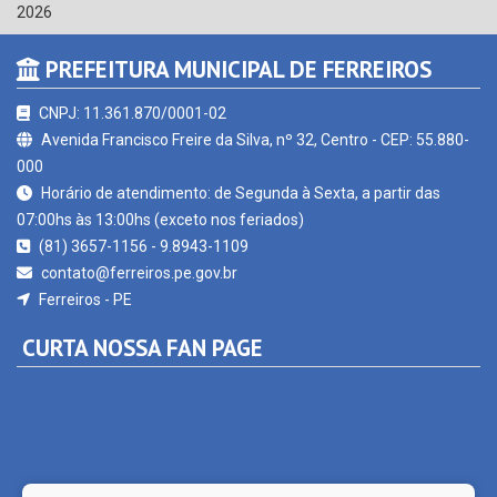
PREFEITURA MUNICIPAL DE FERREIROS
CNPJ: 11.361.870/0001-02
Avenida Francisco Freire da Silva, nº 32, Centro - CEP: 55.880-
000
Horário de atendimento: de Segunda à Sexta, a partir das
07:00hs às 13:00hs (exceto nos feriados)
(81) 3657-1156 - 9.8943-1109
contato@ferreiros.pe.gov.br
Ferreiros - PE
CURTA NOSSA FAN PAGE