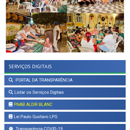
SERVIÇOS DIGITAIS
PORTAL DA TRANSPARÊNCIA
Listar os Serviços Digitais
PNAB ALDIR BLANC
Lei Paulo Gustavo LPG
Transparência COVID-19