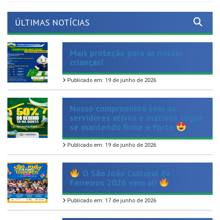
ÚLTIMAS NOTÍCIAS
Mais proteção para as nossas
crianças!
Publicado em: 19 de junho de 2026
Nosso compromisso com os
servidores ativos e inativos segue
se mantendo firme e forte
Publicado em: 19 de junho de 2026
O São João Cultural de
Ferreiros 2026 vem aí!
Publicado em: 17 de junho de 2026
Chegou mais uma opção de
cuidado, autonomia e