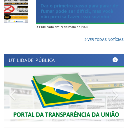
fumar pode ser difícil, mas você
não precisa fazer isso sozinho!
Publicado em: 9 de maio de 2026
VER TODAS NOTÍCIAS
UTILIDADE PÚBLICA
Previous
Nex