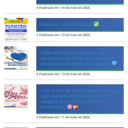
Plantão TIRA-DÚVIDAS
Publicado em: 13 de maio de 2026
Hoje celebramos aqueles que
dedicam suas vidas ao cuidado, à
atenção e ao amor ao próximo.
Publicado em: 13 de maio de 2026
Hoje é dia de homenagear aquelas
que representam amor, força e
cuidado em sua forma mais
verdadeira.
Publicado em: 11 de maio de 2026
Dar o primeiro passo para parar de