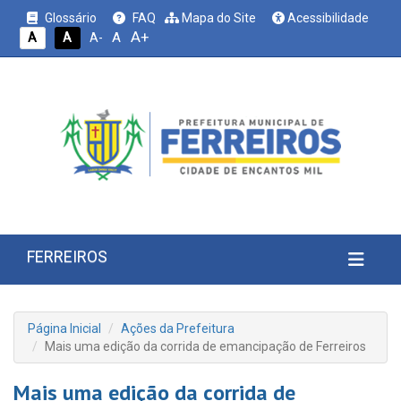
Glossário
FAQ
Mapa do Site
Acessibilidade
A+
A
A
A
A-
FERREIROS
Página Inicial
Ações da Prefeitura
Mais uma edição da corrida de emancipação de Ferreiros
Mais uma edição da corrida de