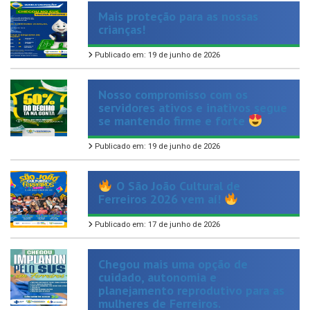
crianças!
Publicado em: 19 de junho de 2026
Nosso compromisso com os
servidores ativos e inativos segue
se mantendo firme e forte
Publicado em: 19 de junho de 2026
O São João Cultural de
Ferreiros 2026 vem aí!
Publicado em: 17 de junho de 2026
Chegou mais uma opção de
cuidado, autonomia e
planejamento reprodutivo para as
mulheres de Ferreiros.
Publicado em: 14 de maio de 2026