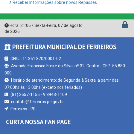
Hora:
21:06
/
Sexta-Feira
,
07 de agosto
de 2026
PREFEITURA MUNICIPAL DE FERREIROS
CNPJ: 11.361.870/0001-02
Avenida Francisco Freire da Silva, nº 32, Centro - CEP: 55.880-
000
Horário de atendimento: de Segunda à Sexta, a partir das
07:00hs às 13:00hs (exceto nos feriados)
(81) 3657-1156 - 9.8943-1109
contato@ferreiros.pe.gov.br
Ferreiros - PE
CURTA NOSSA FAN PAGE