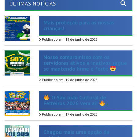
Mais proteção para as nossas
crianças!
Publicado em: 19 de junho de 2026
Nosso compromisso com os
servidores ativos e inativos segue
se mantendo firme e forte
Publicado em: 19 de junho de 2026
O São João Cultural de
Ferreiros 2026 vem aí!
Publicado em: 17 de junho de 2026
Chegou mais uma opção de
cuidado, autonomia e
planejamento reprodutivo para as