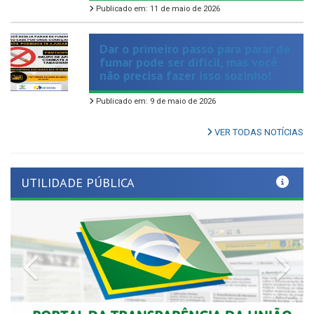
Dar o primeiro passo para parar de
fumar pode ser difícil, mas você
não precisa fazer isso sozinho!
Publicado em: 9 de maio de 2026
VER TODAS NOTÍCIAS
UTILIDADE PÚBLICA
Previous
Nex