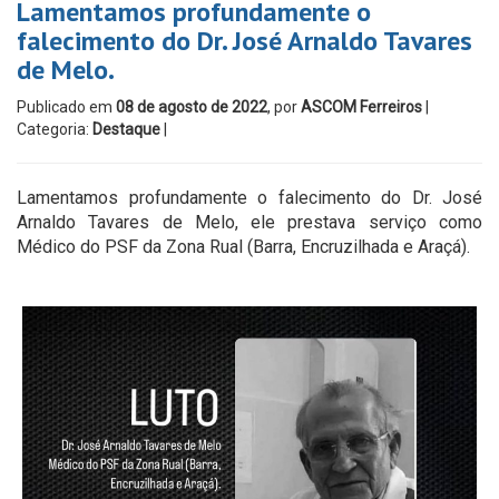
Lamentamos profundamente o
falecimento do Dr. José Arnaldo Tavares
de Melo.
Publicado em
08 de agosto de 2022
, por
ASCOM Ferreiros
|
Categoria:
Destaque
|
Lamentamos profundamente o falecimento do Dr. José
Arnaldo Tavares de Melo, ele prestava serviço como
Médico do PSF da Zona Rual (Barra, Encruzilhada e Araçá).