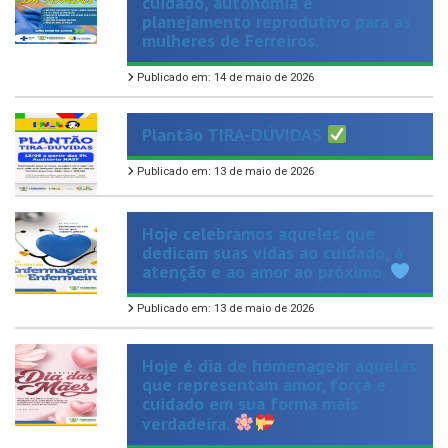
mulheres de Ferreiros.
Publicado em: 14 de maio de 2026
Plantão TIRA-DÚVIDAS
Publicado em: 13 de maio de 2026
Hoje celebramos aqueles que
dedicam suas vidas ao cuidado, à
atenção e ao amor ao próximo.
Publicado em: 13 de maio de 2026
Hoje é dia de homenagear aquelas
que representam amor, força e
cuidado em sua forma mais
verdadeira.
Publicado em: 11 de maio de 2026