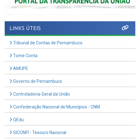
LINKS ÚTEIS
Tribunal de Contas de Pernambuco
Tome Conta
AMUPE
Governo de Pernambuco
Controladoria-Geral da União
Confederação Nacional de Municípios - CNM
QEdu
SICONFI - Tesouro Nacional
Consultar Convênios