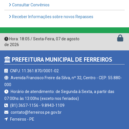
Receber Informações sobre novos Repasses
Hora:
18:05
/
Sexta-Feira
,
07 de agosto
de 2026
PREFEITURA MUNICIPAL DE FERREIROS
CNPJ: 11.361.870/0001-02
Avenida Francisco Freire da Silva, nº 32, Centro - CEP: 55.880-
000
Horário de atendimento: de Segunda à Sexta, a partir das
07:00hs às 13:00hs (exceto nos feriados)
(81) 3657-1156 - 9.8943-1109
contato@ferreiros.pe.gov.br
Ferreiros - PE
CURTA NOSSA FAN PAGE