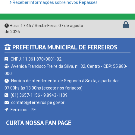
Hora:
17:45
/
Sexta-Feira
,
07 de agosto
de 2026
PREFEITURA MUNICIPAL DE FERREIROS
CNPJ: 11.361.870/0001-02
Avenida Francisco Freire da Silva, nº 32, Centro - CEP: 55.880-
000
Horário de atendimento: de Segunda à Sexta, a partir das
07:00hs às 13:00hs (exceto nos feriados)
(81) 3657-1156 - 9.8943-1109
contato@ferreiros.pe.gov.br
Ferreiros - PE
CURTA NOSSA FAN PAGE