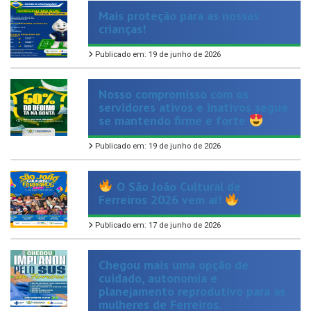
crianças!
Publicado em: 19 de junho de 2026
Nosso compromisso com os
servidores ativos e inativos segue
se mantendo firme e forte
Publicado em: 19 de junho de 2026
O São João Cultural de
Ferreiros 2026 vem aí!
Publicado em: 17 de junho de 2026
Chegou mais uma opção de
cuidado, autonomia e
planejamento reprodutivo para as
mulheres de Ferreiros.
Publicado em: 14 de maio de 2026