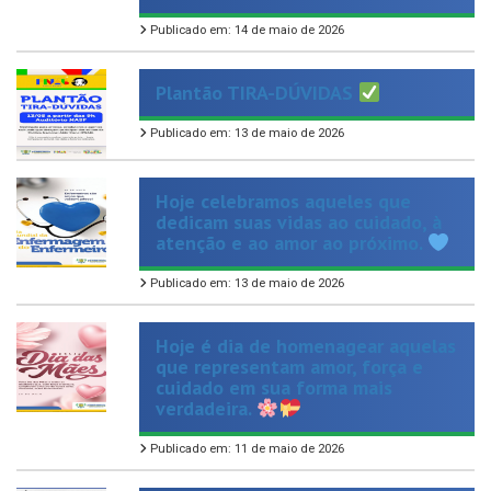
Plantão TIRA-DÚVIDAS
Publicado em: 13 de maio de 2026
Hoje celebramos aqueles que
dedicam suas vidas ao cuidado, à
atenção e ao amor ao próximo.
Publicado em: 13 de maio de 2026
Hoje é dia de homenagear aquelas
que representam amor, força e
cuidado em sua forma mais
verdadeira.
Publicado em: 11 de maio de 2026
Dar o primeiro passo para parar de