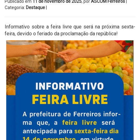
Publicado em
11 de novembro de 2025
, por
ASCOM Ferreiros
|
Categoria:
Destaque
|
Informativo sobre a feira livre que será na próxima sexta-
feira, devido o feriado da proclamação da república!