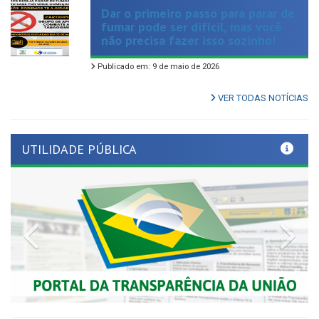
fumar pode ser difícil, mas você
não precisa fazer isso sozinho!
Publicado em: 9 de maio de 2026
VER TODAS NOTÍCIAS
UTILIDADE PÚBLICA
Previous
Nex