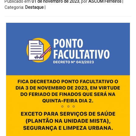
Publicado em
01 de novembro de 2023
, por
ASCOM Ferreiros
|
Categoria:
Destaque
|