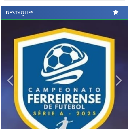
DESTAQUES
Previous
Ne