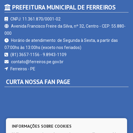
CNPJ: 11.361.870/0001-02
Avenida Francisco Freire da Silva, nº 32, Centro - CEP: 55.880-
000
Horário de atendimento: de Segunda à Sexta, a partir das
07:00hs às 13:00hs (exceto nos feriados)
(81) 3657-1156 - 9.8943-1109
contato@ferreiros.pe.gov.br
Ferreiros - PE
CURTA NOSSA FAN PAGE
INFORMAÇÕES SOBRE COOKIES