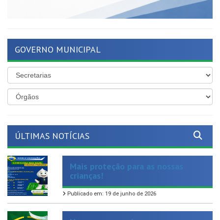
GOVERNO MUNICIPAL
ÚLTIMAS NOTÍCIAS
Mais proteção para as nossas
crianças!
Publicado em: 19 de junho de 2026
Nosso compromisso com os
servidores ativos e inativos segue