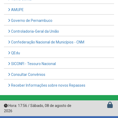
Governo de Pernambuco
Controladoria-Geral da União
Confederação Nacional de Municípios - CNM
QEdu
SICONFI - Tesouro Nacional
Consultar Convênios
Receber Informações sobre novos Repasses
Hora:
17:56
/
Sábado
,
08 de agosto de
2026
PREFEITURA MUNICIPAL DE FERREIROS