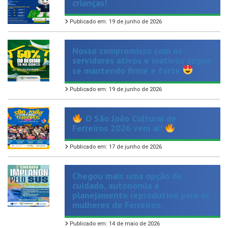
Publicado em: 19 de junho de 2026
Nosso compromisso com os
servidores ativos e inativos segue
se mantendo firme e forte
Publicado em: 19 de junho de 2026
O São João Cultural de
Ferreiros 2026 vem aí!
Publicado em: 17 de junho de 2026
Chegou mais uma opção de
cuidado, autonomia e
planejamento reprodutivo para as
mulheres de Ferreiros.
Publicado em: 14 de maio de 2026