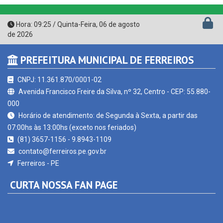
Hora:
09:25
/
Quinta-Feira
,
06 de agosto
de 2026
PREFEITURA MUNICIPAL DE FERREIROS
CNPJ: 11.361.870/0001-02
Avenida Francisco Freire da Silva, nº 32, Centro - CEP: 55.880-
000
Horário de atendimento: de Segunda à Sexta, a partir das
07:00hs às 13:00hs (exceto nos feriados)
(81) 3657-1156 - 9.8943-1109
contato@ferreiros.pe.gov.br
Ferreiros - PE
CURTA NOSSA FAN PAGE