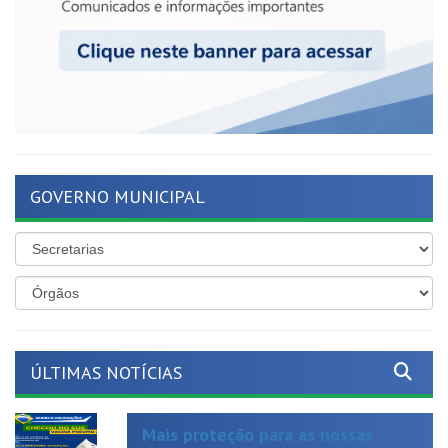
GOVERNO MUNICIPAL
ÚLTIMAS NOTÍCIAS
Mais proteção para as nossas
crianças!