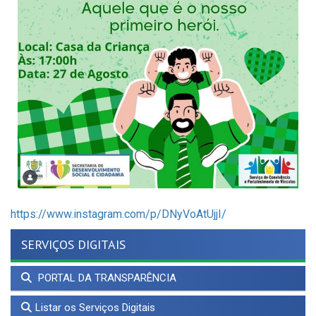
https://www.instagram.com/p/DNyVoAtUjjI/
SERVIÇOS DIGITAIS
PORTAL DA TRANSPARÊNCIA
Listar os Serviços Digitais