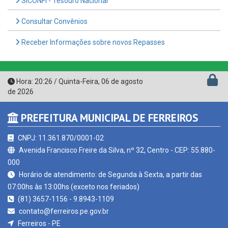
Consultar Convênios
Receber Informações sobre novos Repasses
Hora:
20:26
/
Quinta-Feira
,
06 de agosto
de 2026
PREFEITURA MUNICIPAL DE FERREIROS
CNPJ: 11.361.870/0001-02
Avenida Francisco Freire da Silva, nº 32, Centro - CEP: 55.880-
000
Horário de atendimento: de Segunda à Sexta, a partir das
07:00hs às 13:00hs (exceto nos feriados)
(81) 3657-1156 - 9.8943-1109
contato@ferreiros.pe.gov.br
Ferreiros - PE
CURTA NOSSA FAN PAGE