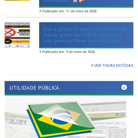
Dar o primeiro passo para parar de
fumar pode ser difícil, mas você
não precisa fazer isso sozinho!
Publicado em: 9 de maio de 2026
VER TODAS NOTÍCIAS
UTILIDADE PÚBLICA
Previous
Nex