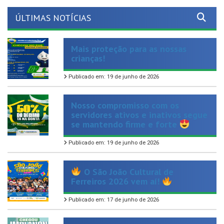
Mais proteção para as nossas
crianças!
Publicado em: 19 de junho de 2026
Nosso compromisso com os
servidores ativos e inativos segue
se mantendo firme e forte
Publicado em: 19 de junho de 2026
O São João Cultural de
Ferreiros 2026 vem aí!
Publicado em: 17 de junho de 2026
Chegou mais uma opção de
cuidado, autonomia e