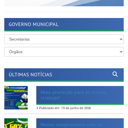
GOVERNO MUNICIPAL
ÚLTIMAS NOTÍCIAS
Mais proteção para as nossas
crianças!
Publicado em: 19 de junho de 2026
Nosso compromisso com os
servidores ativos e inativos segue
se mantendo firme e forte