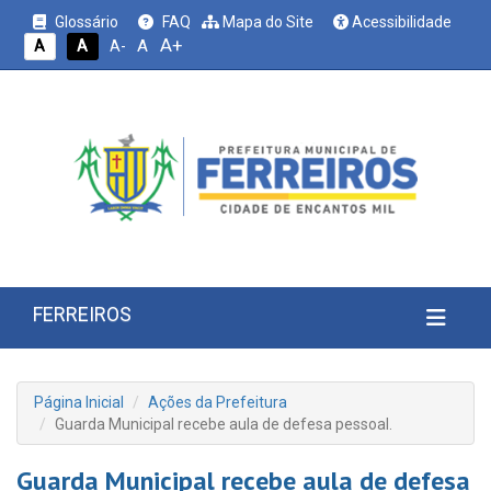
Glossário
FAQ
Mapa do Site
Acessibilidade
A+
A
A
A
A-
FERREIROS
Página Inicial
Ações da Prefeitura
Guarda Municipal recebe aula de defesa pessoal.
Guarda Municipal recebe aula de defesa