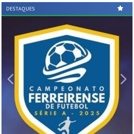
DESTAQUES
Previous
Ne