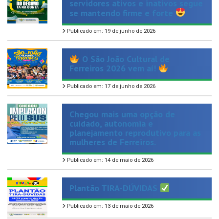
Publicado em: 19 de junho de 2026
O São João Cultural de
Ferreiros 2026 vem aí!
Publicado em: 17 de junho de 2026
Chegou mais uma opção de
cuidado, autonomia e
planejamento reprodutivo para as
mulheres de Ferreiros.
Publicado em: 14 de maio de 2026
Plantão TIRA-DÚVIDAS
Publicado em: 13 de maio de 2026
Hoje celebramos aqueles que