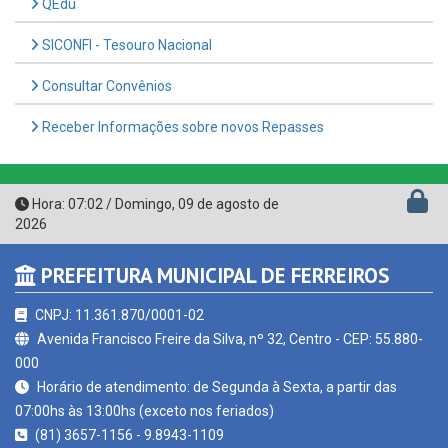
SICONFI - Tesouro Nacional
Consultar Convênios
Receber Informações sobre novos Repasses
Hora:
07:02
/
Domingo
,
09 de agosto de
2026
PREFEITURA MUNICIPAL DE FERREIROS
CNPJ: 11.361.870/0001-02
Avenida Francisco Freire da Silva, nº 32, Centro - CEP: 55.880-
000
Horário de atendimento: de Segunda à Sexta, a partir das
07:00hs às 13:00hs (exceto nos feriados)
(81) 3657-1156 - 9.8943-1109
contato@ferreiros.pe.gov.br
Ferreiros - PE