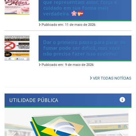
verdadeira.
Publicado em: 11 de maio de 2026
Dar o primeiro passo para parar de
fumar pode ser difícil, mas você
não precisa fazer isso sozinho!
Publicado em: 9 de maio de 2026
VER TODAS NOTÍCIAS
UTILIDADE PÚBLICA
Previous
Nex