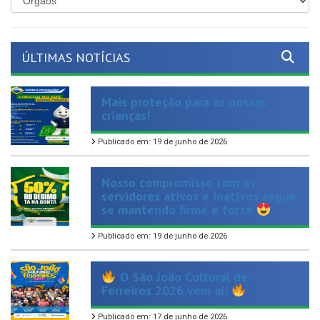
ÚLTIMAS NOTÍCIAS
Mais proteção para as nossas
crianças!
Publicado em: 19 de junho de 2026
Nosso compromisso com os
servidores ativos e inativos segue
se mantendo firme e forte
Publicado em: 19 de junho de 2026
O São João Cultural de
Ferreiros 2026 vem aí!
Publicado em: 17 de junho de 2026