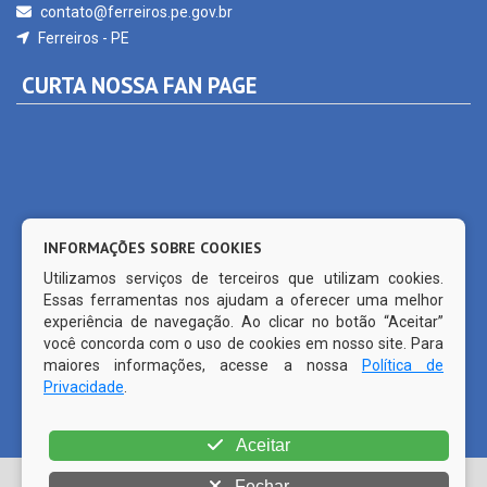
CURTA NOSSA FAN PAGE
INFORMAÇÕES SOBRE COOKIES
Utilizamos serviços de terceiros que utilizam cookies.
Essas ferramentas nos ajudam a oferecer uma melhor
experiência de navegação. Ao clicar no botão “Aceitar”
você concorda com o uso de cookies em nosso site. Para
maiores informações, acesse a nossa
Política de
Privacidade
.
© Copyright 2026 Prefeitura Municipal de Ferreiros | Todos os
Aceitar
direitos reservados | | CMS código aberto WordPress |
Fechar