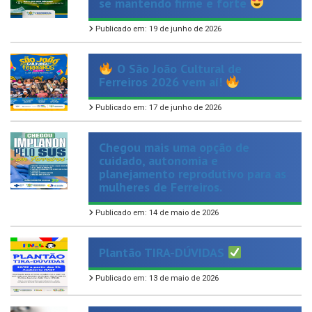
Publicado em: 19 de junho de 2026
O São João Cultural de
Ferreiros 2026 vem aí!
Publicado em: 17 de junho de 2026
Chegou mais uma opção de
cuidado, autonomia e
planejamento reprodutivo para as
mulheres de Ferreiros.
Publicado em: 14 de maio de 2026
Plantão TIRA-DÚVIDAS
Publicado em: 13 de maio de 2026
Hoje celebramos aqueles que
dedicam suas vidas ao cuidado, à