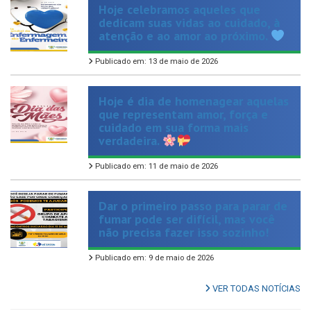
atenção e ao amor ao próximo.
Publicado em: 13 de maio de 2026
Hoje é dia de homenagear aquelas
que representam amor, força e
cuidado em sua forma mais
verdadeira.
Publicado em: 11 de maio de 2026
Dar o primeiro passo para parar de
fumar pode ser difícil, mas você
não precisa fazer isso sozinho!
Publicado em: 9 de maio de 2026
VER TODAS NOTÍCIAS