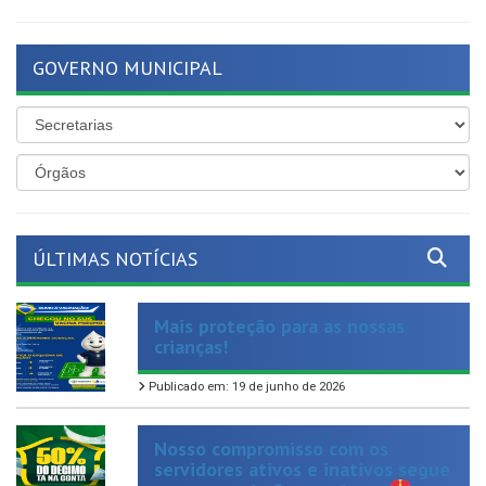
GOVERNO MUNICIPAL
ÚLTIMAS NOTÍCIAS
Mais proteção para as nossas
crianças!
Publicado em: 19 de junho de 2026
Nosso compromisso com os
servidores ativos e inativos segue
se mantendo firme e forte