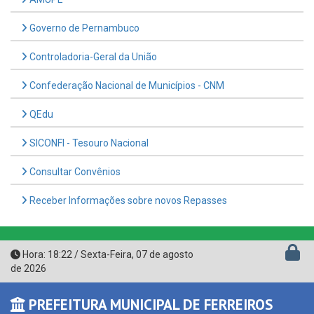
Governo de Pernambuco
Controladoria-Geral da União
Confederação Nacional de Municípios - CNM
QEdu
SICONFI - Tesouro Nacional
Consultar Convênios
Receber Informações sobre novos Repasses
Hora:
18:22
/
Sexta-Feira
,
07 de agosto
de 2026
PREFEITURA MUNICIPAL DE FERREIROS
CNPJ: 11.361.870/0001-02