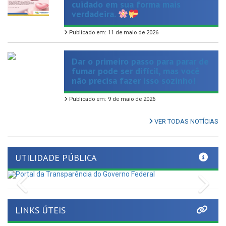
cuidado em sua forma mais
verdadeira.
Publicado em: 11 de maio de 2026
Dar o primeiro passo para parar de
fumar pode ser difícil, mas você
não precisa fazer isso sozinho!
Publicado em: 9 de maio de 2026
VER TODAS NOTÍCIAS
UTILIDADE PÚBLICA
Previous
Nex
LINKS ÚTEIS