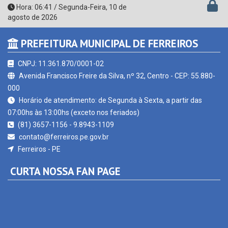
Hora:
06:41
/
Segunda-Feira
,
10 de
agosto de 2026
PREFEITURA MUNICIPAL DE FERREIROS
CNPJ: 11.361.870/0001-02
Avenida Francisco Freire da Silva, nº 32, Centro - CEP: 55.880-
000
Horário de atendimento: de Segunda à Sexta, a partir das
07:00hs às 13:00hs (exceto nos feriados)
(81) 3657-1156 - 9.8943-1109
contato@ferreiros.pe.gov.br
Ferreiros - PE
CURTA NOSSA FAN PAGE