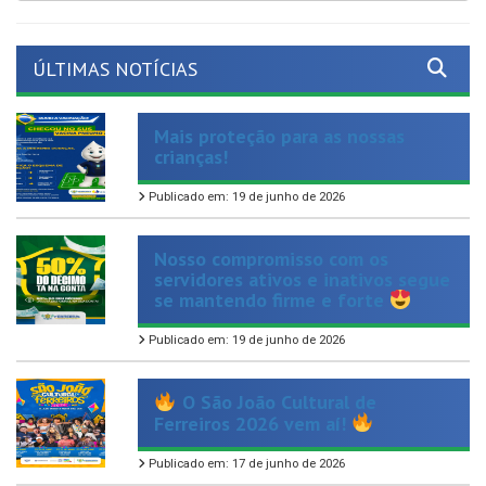
ÚLTIMAS NOTÍCIAS
Mais proteção para as nossas
crianças!
Publicado em: 19 de junho de 2026
Nosso compromisso com os
servidores ativos e inativos segue
se mantendo firme e forte
Publicado em: 19 de junho de 2026
O São João Cultural de
Ferreiros 2026 vem aí!
Publicado em: 17 de junho de 2026