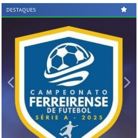
DESTAQUES
Previous
Ne