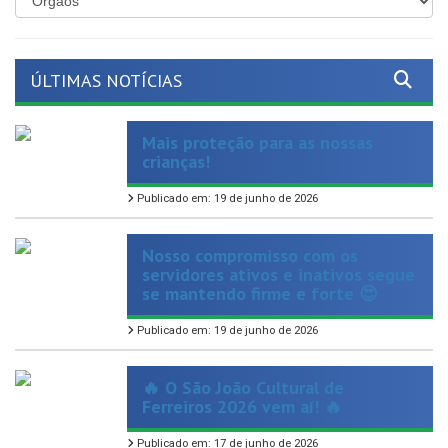
ÚLTIMAS NOTÍCIAS
Mais proteção para as nossas
crianças!
Publicado em: 19 de junho de 2026
Nosso compromisso com os
servidores ativos e inativos segue
se mantendo firme e forte 😍
Publicado em: 19 de junho de 2026
🔥 O São João Cultural de
Ferreiros 2026 vem aí! 🔥
Publicado em: 17 de junho de 2026