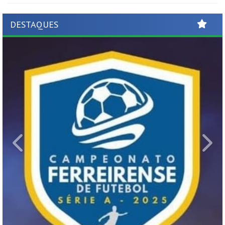
DESTAQUES
Previous
Ne