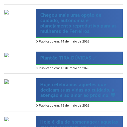
Chegou mais uma opção de
cuidado, autonomia e
planejamento reprodutivo para as
mulheres de Ferreiros.
Publicado em: 14 de maio de 2026
Plantão TIRA-DÚVIDAS ✅
Publicado em: 13 de maio de 2026
Hoje celebramos aqueles que
dedicam suas vidas ao cuidado, à
atenção e ao amor ao próximo. 💙
Publicado em: 13 de maio de 2026
Hoje é dia de homenagear aquelas