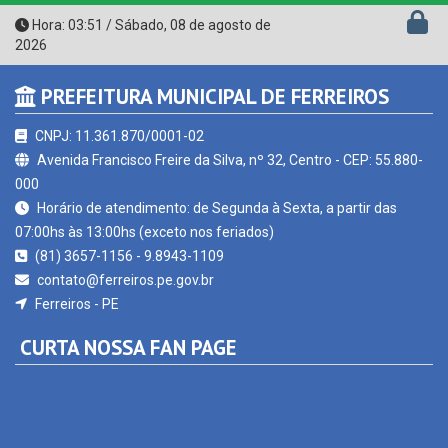
Hora:
03:51
/
Sábado
,
08 de agosto de
2026
PREFEITURA MUNICIPAL DE FERREIROS
CNPJ: 11.361.870/0001-02
Avenida Francisco Freire da Silva, nº 32, Centro - CEP: 55.880-
000
Horário de atendimento: de Segunda à Sexta, a partir das
07:00hs às 13:00hs (exceto nos feriados)
(81) 3657-1156 - 9.8943-1109
contato@ferreiros.pe.gov.br
Ferreiros - PE
CURTA NOSSA FAN PAGE