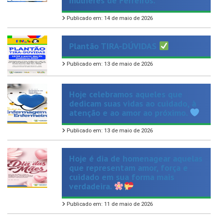
Plantão TIRA-DÚVIDAS
Publicado em: 13 de maio de 2026
Hoje celebramos aqueles que
dedicam suas vidas ao cuidado, à
atenção e ao amor ao próximo.
Publicado em: 13 de maio de 2026
Hoje é dia de homenagear aquelas
que representam amor, força e
cuidado em sua forma mais
verdadeira.
Publicado em: 11 de maio de 2026
Dar o primeiro passo para parar de