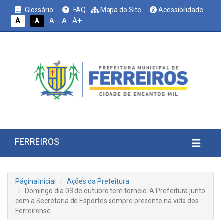
Glossário
FAQ
Mapa do Site
Acessibilidade
A+
A
A
A
A-
FERREIROS
Página Inicial
Ações da Prefeitura
Domingo dia 03 de outubro tem torneio! A Prefeitura junto
com a Secretaria de Esportes sempre presente na vida dos
Ferreirense.