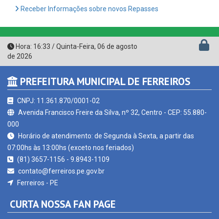
Hora:
16:33
/
Quinta-Feira
,
06 de agosto
de 2026
PREFEITURA MUNICIPAL DE FERREIROS
CNPJ: 11.361.870/0001-02
Avenida Francisco Freire da Silva, nº 32, Centro - CEP: 55.880-
000
Horário de atendimento: de Segunda à Sexta, a partir das
07:00hs às 13:00hs (exceto nos feriados)
(81) 3657-1156 - 9.8943-1109
contato@ferreiros.pe.gov.br
Ferreiros - PE
CURTA NOSSA FAN PAGE