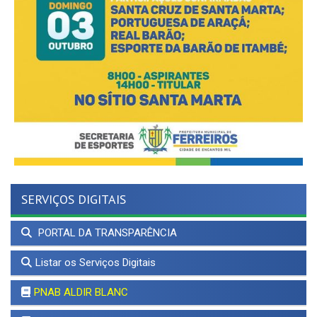
SERVIÇOS DIGITAIS
PORTAL DA TRANSPARÊNCIA
Listar os Serviços Digitais
PNAB ALDIR BLANC