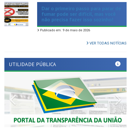
fumar pode ser difícil, mas você
não precisa fazer isso sozinho!
Publicado em: 9 de maio de 2026
VER TODAS NOTÍCIAS
UTILIDADE PÚBLICA
Previous
Nex