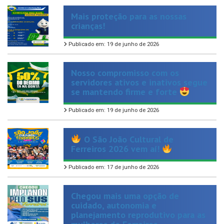
crianças!
Publicado em: 19 de junho de 2026
Nosso compromisso com os
servidores ativos e inativos segue
se mantendo firme e forte
Publicado em: 19 de junho de 2026
O São João Cultural de
Ferreiros 2026 vem aí!
Publicado em: 17 de junho de 2026
Chegou mais uma opção de
cuidado, autonomia e
planejamento reprodutivo para as
mulheres de Ferreiros.
Publicado em: 14 de maio de 2026