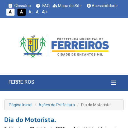
Glossário
FAQ
Mapa do Site
Acessibilidade
A+
A
A
A
A-
FERREIROS
Página Inicial
Ações da Prefeitura
Dia do Motorista.
Dia do Motorista.