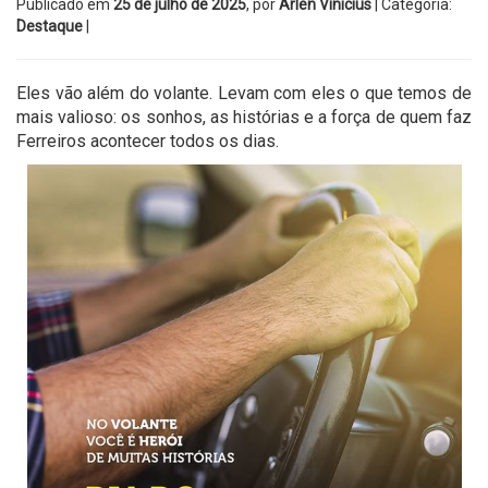
Publicado em
25 de julho de 2025
, por
Arlen Vinicius
| Categoria:
Destaque
|
Eles vão além do volante. Levam com eles o que temos de
mais valioso: os sonhos, as histórias e a força de quem faz
Ferreiros acontecer todos os dias.