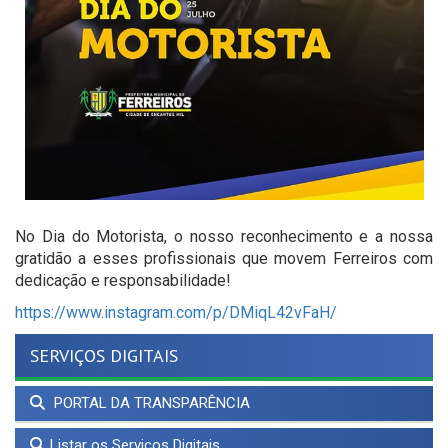
No Dia do Motorista, o nosso reconhecimento e a nossa
gratidão a esses profissionais que movem Ferreiros com
dedicação e responsabilidade!
https://www.instagram.com/p/DMiqL42vFaH/
SERVIÇOS DIGITAIS
PORTAL DA TRANSPARÊNCIA
Listar os Serviços Digitais