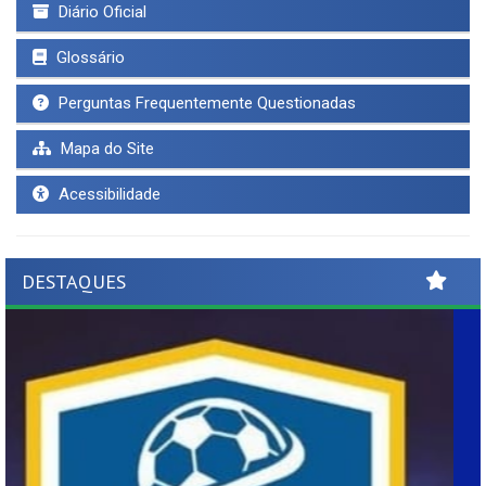
Diário Oficial
Glossário
Perguntas Frequentemente Questionadas
Mapa do Site
Acessibilidade
DESTAQUES