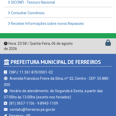
Consultar Convênios
Receber Informações sobre novos Repasses
Hora:
23:58
/
Quinta-Feira
,
06 de agosto
de 2026
PREFEITURA MUNICIPAL DE FERREIROS
CNPJ: 11.361.870/0001-02
Avenida Francisco Freire da Silva, nº 32, Centro - CEP: 55.880-
000
Horário de atendimento: de Segunda à Sexta, a partir das
07:00hs às 13:00hs (exceto nos feriados)
(81) 3657-1156 - 9.8943-1109
contato@ferreiros.pe.gov.br
Ferreiros - PE