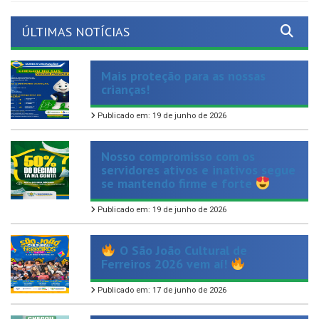
ÚLTIMAS NOTÍCIAS
Mais proteção para as nossas
crianças!
Publicado em: 19 de junho de 2026
Nosso compromisso com os
servidores ativos e inativos segue
se mantendo firme e forte
Publicado em: 19 de junho de 2026
O São João Cultural de
Ferreiros 2026 vem aí!
Publicado em: 17 de junho de 2026
Chegou mais uma opção de
cuidado, autonomia e