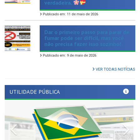
Publicado em: 11 de maio de 2026
Dar o primeiro passo para parar de
fumar pode ser difícil, mas você
não precisa fazer isso sozinho!
Publicado em: 9 de maio de 2026
VER TODAS NOTÍCIAS
UTILIDADE PÚBLICA
Previous
Nex