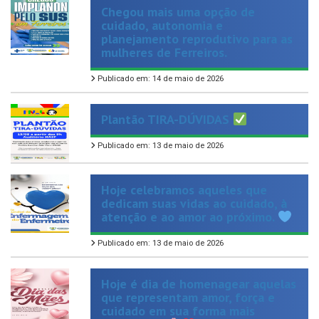
planejamento reprodutivo para as
mulheres de Ferreiros.
Publicado em: 14 de maio de 2026
Plantão TIRA-DÚVIDAS
Publicado em: 13 de maio de 2026
Hoje celebramos aqueles que
dedicam suas vidas ao cuidado, à
atenção e ao amor ao próximo.
Publicado em: 13 de maio de 2026
Hoje é dia de homenagear aquelas
que representam amor, força e
cuidado em sua forma mais
verdadeira.