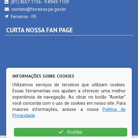
Ferreiros - PE
CURTA NOSSA FAN PAGE
INFORMAÇÕES SOBRE COOKIES
Utilizamos serviços de terceiros que utilizam cookies.
Essas ferramentas nos ajudam a oferecer uma melhor
experiência de navegação. Ao clicar no botão “Aceitar”
você concorda com o uso de cookies em nosso site. Para
maiores informações, acesse a nossa
Política de
Privacidade
.
© Copyright 2026 Prefeitura Municipal de Ferreiros | Todos os
Aceitar
direitos reservados | | CMS código aberto WordPress |