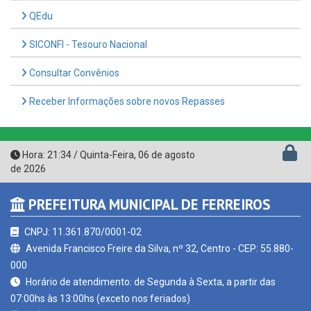
SICONFI - Tesouro Nacional
Consultar Convênios
Receber Informações sobre novos Repasses
Hora:
21:34
/
Quinta-Feira
,
06 de agosto
de 2026
PREFEITURA MUNICIPAL DE FERREIROS
CNPJ: 11.361.870/0001-02
Avenida Francisco Freire da Silva, nº 32, Centro - CEP: 55.880-
000
Horário de atendimento: de Segunda à Sexta, a partir das
07:00hs às 13:00hs (exceto nos feriados)
(81) 3657-1156 - 9.8943-1109
contato@ferreiros.pe.gov.br