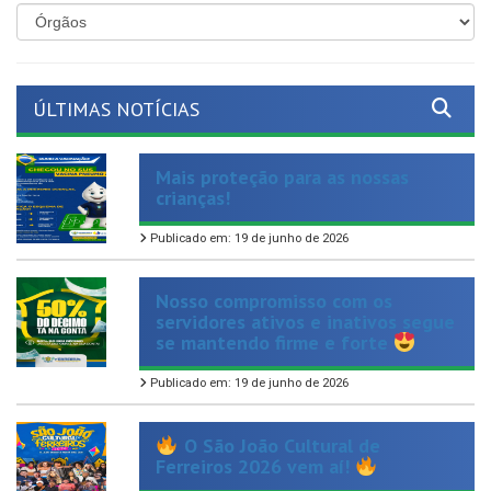
ÚLTIMAS NOTÍCIAS
Mais proteção para as nossas
crianças!
Publicado em: 19 de junho de 2026
Nosso compromisso com os
servidores ativos e inativos segue
se mantendo firme e forte
Publicado em: 19 de junho de 2026
O São João Cultural de
Ferreiros 2026 vem aí!
Publicado em: 17 de junho de 2026