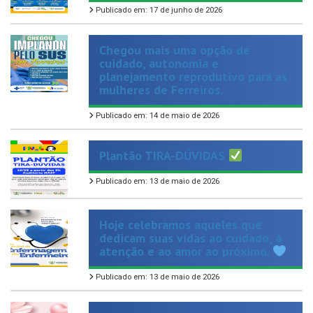
Chegou mais uma opção de
cuidado, autonomia e
planejamento reprodutivo para as
mulheres de Ferreiros.
Publicado em: 14 de maio de 2026
Plantão TIRA-DÚVIDAS
Publicado em: 13 de maio de 2026
Hoje celebramos aqueles que
dedicam suas vidas ao cuidado, à
atenção e ao amor ao próximo.
Publicado em: 13 de maio de 2026
Hoje é dia de homenagear aquelas
que representam amor, força e