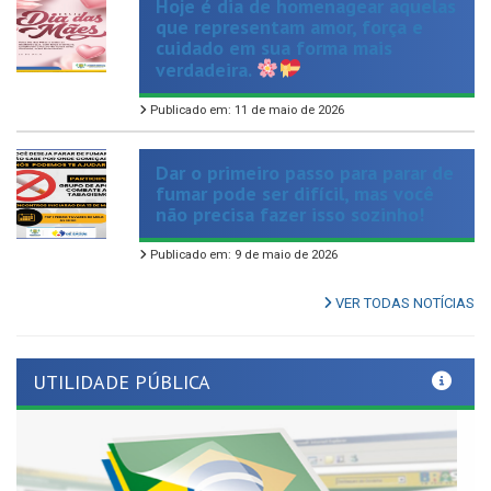
cuidado em sua forma mais
verdadeira.
Publicado em: 11 de maio de 2026
Dar o primeiro passo para parar de
fumar pode ser difícil, mas você
não precisa fazer isso sozinho!
Publicado em: 9 de maio de 2026
VER TODAS NOTÍCIAS
UTILIDADE PÚBLICA
Previous
Nex