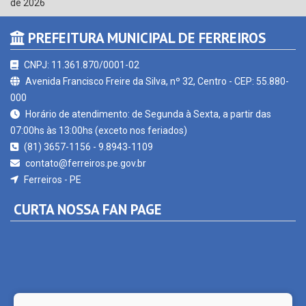
de 2026
PREFEITURA MUNICIPAL DE FERREIROS
CNPJ: 11.361.870/0001-02
Avenida Francisco Freire da Silva, nº 32, Centro - CEP: 55.880-
000
Horário de atendimento: de Segunda à Sexta, a partir das
07:00hs às 13:00hs (exceto nos feriados)
(81) 3657-1156 - 9.8943-1109
contato@ferreiros.pe.gov.br
Ferreiros - PE
CURTA NOSSA FAN PAGE