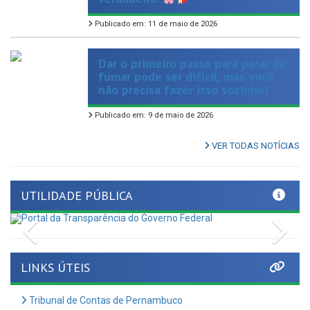
Publicado em: 11 de maio de 2026
Dar o primeiro passo para parar de
fumar pode ser difícil, mas você
não precisa fazer isso sozinho!
Publicado em: 9 de maio de 2026
VER TODAS NOTÍCIAS
UTILIDADE PÚBLICA
Previous
Nex
LINKS ÚTEIS
Tribunal de Contas de Pernambuco