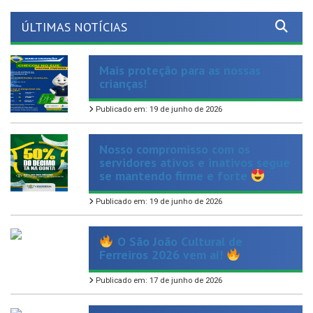
ÚLTIMAS NOTÍCIAS
Mais proteção para as nossas
crianças!
Publicado em: 19 de junho de 2026
Nosso compromisso com os
servidores ativos e inativos segue
se mantendo firme e forte
Publicado em: 19 de junho de 2026
O São João Cultural de
Ferreiros 2026 vem aí!
Publicado em: 17 de junho de 2026