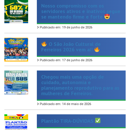
servidores ativos e inativos segue
se mantendo firme e forte
Publicado em: 19 de junho de 2026
O São João Cultural de
Ferreiros 2026 vem aí!
Publicado em: 17 de junho de 2026
Chegou mais uma opção de
cuidado, autonomia e
planejamento reprodutivo para as
mulheres de Ferreiros.
Publicado em: 14 de maio de 2026
Plantão TIRA-DÚVIDAS
Publicado em: 13 de maio de 2026