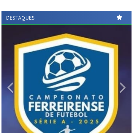
DESTAQUES
Previous
Ne