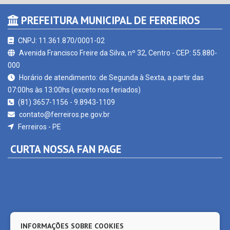
PREFEITURA MUNICIPAL DE FERREIROS
CNPJ: 11.361.870/0001-02
Avenida Francisco Freire da Silva, nº 32, Centro - CEP: 55.880-
000
Horário de atendimento: de Segunda à Sexta, a partir das
07:00hs às 13:00hs (exceto nos feriados)
(81) 3657-1156 - 9.8943-1109
contato@ferreiros.pe.gov.br
Ferreiros - PE
CURTA NOSSA FAN PAGE
INFORMAÇÕES SOBRE COOKIES