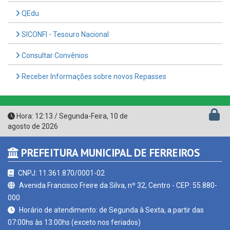
SICONFI - Tesouro Nacional
Consultar Convênios
Receber Informações sobre novos Repasses
Hora:
12:13
/
Segunda-Feira
,
10 de
agosto de 2026
PREFEITURA MUNICIPAL DE FERREIROS
CNPJ: 11.361.870/0001-02
Avenida Francisco Freire da Silva, nº 32, Centro - CEP: 55.880-
000
Horário de atendimento: de Segunda à Sexta, a partir das
07:00hs às 13:00hs (exceto nos feriados)
(81) 3657-1156 - 9.8943-1109
contato@ferreiros.pe.gov.br