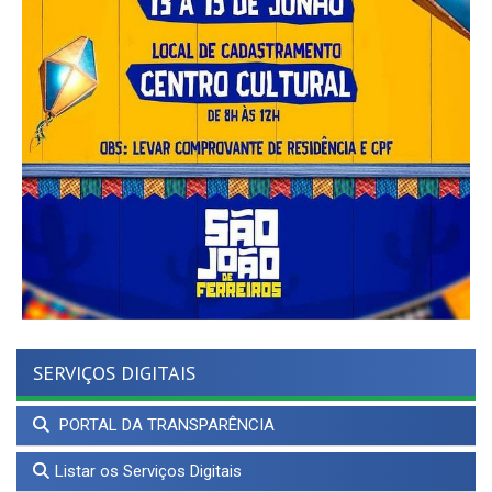
SERVIÇOS DIGITAIS
PORTAL DA TRANSPARÊNCIA
Listar os Serviços Digitais