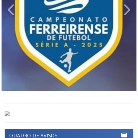
Previous
Ne
QUADRO DE AVISOS