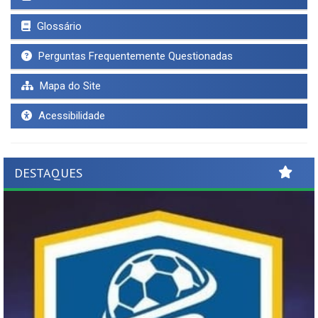
Glossário
Perguntas Frequentemente Questionadas
Mapa do Site
Acessibilidade
DESTAQUES