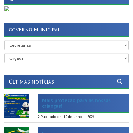
GOVERNO MUNICIPAL
ÚLTIMAS NOTÍCIAS
Mais proteção para as nossas
crianças!
Publicado em: 19 de junho de 2026
Nosso compromisso com os
servidores ativos e inativos segue