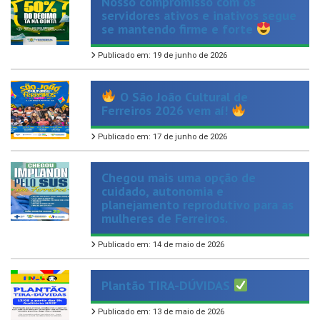
se mantendo firme e forte
Publicado em: 19 de junho de 2026
O São João Cultural de
Ferreiros 2026 vem aí!
Publicado em: 17 de junho de 2026
Chegou mais uma opção de
cuidado, autonomia e
planejamento reprodutivo para as
mulheres de Ferreiros.
Publicado em: 14 de maio de 2026
Plantão TIRA-DÚVIDAS
Publicado em: 13 de maio de 2026