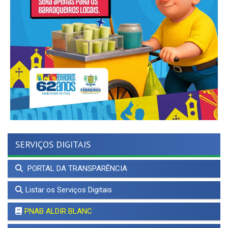
SERVIÇOS DIGITAIS
PORTAL DA TRANSPARÊNCIA
Listar os Serviços Digitais
PNAB ALDIR BLANC