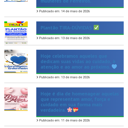
Publicado em: 14 de maio de 2026
Plantão TIRA-DÚVIDAS
Publicado em: 13 de maio de 2026
Hoje celebramos aqueles que
dedicam suas vidas ao cuidado, à
atenção e ao amor ao próximo.
Publicado em: 13 de maio de 2026
Hoje é dia de homenagear aquelas
que representam amor, força e
cuidado em sua forma mais
verdadeira.
Publicado em: 11 de maio de 2026
Dar o primeiro passo para parar de