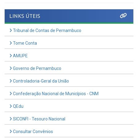
LINKS ÚTEIS
Tribunal de Contas de Pernambuco
Tome Conta
AMUPE
Governo de Pernambuco
Controladoria-Geral da União
Confederação Nacional de Municípios - CNM
QEdu
SICONFI - Tesouro Nacional
Consultar Convênios
Receber Informações sobre novos Repasses