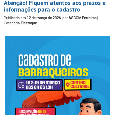
Atenção! Fiquem atentos aos prazos e
informações para o cadastro
Publicado em
12 de março de 2026
, por
ASCOM Ferreiros
|
Categoria:
Destaque
|