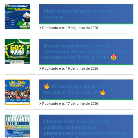
crianças!
Publicado em: 19 de junho de 2026
Nosso compromisso com os
servidores ativos e inativos segue
se mantendo firme e forte
Publicado em: 19 de junho de 2026
O São João Cultural de
Ferreiros 2026 vem aí!
Publicado em: 17 de junho de 2026
Chegou mais uma opção de
cuidado, autonomia e
planejamento reprodutivo para as
mulheres de Ferreiros.