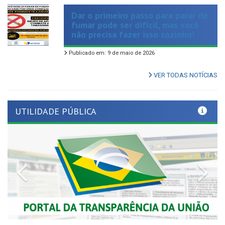
fumar pode ser difícil, mas você
não precisa fazer isso sozinho!
Publicado em: 9 de maio de 2026
VER TODAS NOTÍCIAS
UTILIDADE PÚBLICA
Previous
Nex