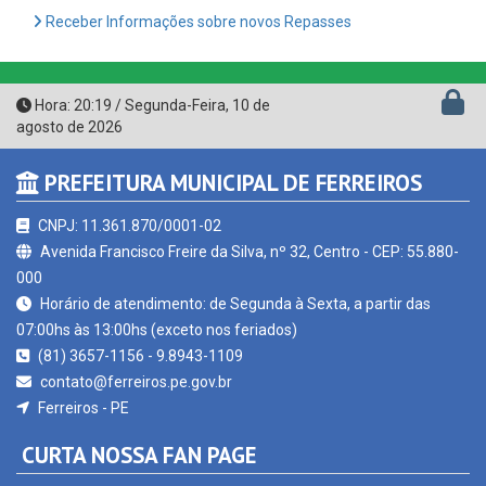
Hora:
20:19
/
Segunda-Feira
,
10 de
agosto de 2026
PREFEITURA MUNICIPAL DE FERREIROS
CNPJ: 11.361.870/0001-02
Avenida Francisco Freire da Silva, nº 32, Centro - CEP: 55.880-
000
Horário de atendimento: de Segunda à Sexta, a partir das
07:00hs às 13:00hs (exceto nos feriados)
(81) 3657-1156 - 9.8943-1109
contato@ferreiros.pe.gov.br
Ferreiros - PE
CURTA NOSSA FAN PAGE