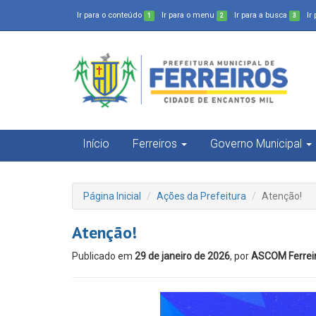
Ir para o conteúdo
Ir para o menu
Ir para a busca
Ir
1
2
3
Início
Ferreiros
Governo Municipal
Página Inicial
Ações da Prefeitura
Atenção!
Atenção!
Publicado em
29 de janeiro de 2026
, por
ASCOM Ferrei