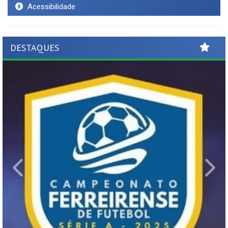
Acessibilidade
DESTAQUES
Previous
Ne