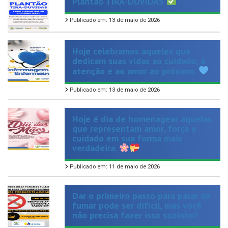
Publicado em: 13 de maio de 2026
Hoje celebramos aqueles que
dedicam suas vidas ao cuidado, à
atenção e ao amor ao próximo.
Publicado em: 13 de maio de 2026
Hoje é dia de homenagear aquelas
que representam amor, força e
cuidado em sua forma mais
verdadeira.
Publicado em: 11 de maio de 2026
Dar o primeiro passo para parar de
fumar pode ser difícil, mas você
não precisa fazer isso sozinho!
Publicado em: 9 de maio de 2026