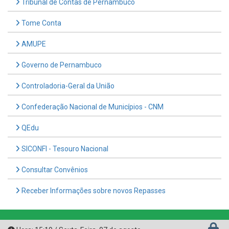
Tome Conta
AMUPE
Governo de Pernambuco
Controladoria-Geral da União
Confederação Nacional de Municípios - CNM
QEdu
SICONFI - Tesouro Nacional
Consultar Convênios
Receber Informações sobre novos Repasses
Hora:
15:19
/
Sexta-Feira
,
07 de agosto
de 2026