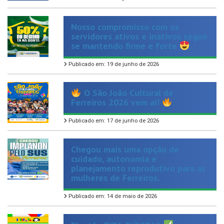
Nosso compromisso com os
servidores ativos e inativos segue
se mantendo firme e forte
Publicado em: 19 de junho de 2026
O São João Cultural de
Ferreiros 2026 vem aí!
Publicado em: 17 de junho de 2026
Chegou mais uma opção de
cuidado, autonomia e
planejamento reprodutivo para as
mulheres de Ferreiros.
Publicado em: 14 de maio de 2026
Plantão TIRA-DÚVIDAS