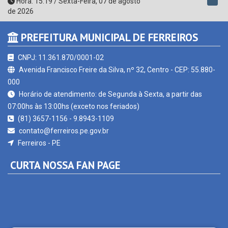
PREFEITURA MUNICIPAL DE FERREIROS
CNPJ: 11.361.870/0001-02
Avenida Francisco Freire da Silva, nº 32, Centro - CEP: 55.880-
000
Horário de atendimento: de Segunda à Sexta, a partir das
07:00hs às 13:00hs (exceto nos feriados)
(81) 3657-1156 - 9.8943-1109
contato@ferreiros.pe.gov.br
Ferreiros - PE
CURTA NOSSA FAN PAGE