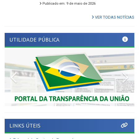
VER TODAS NOTÍCIAS
UTILIDADE PÚBLICA
Previous
Nex
LINKS ÚTEIS
Tribunal de Contas de Pernambuco