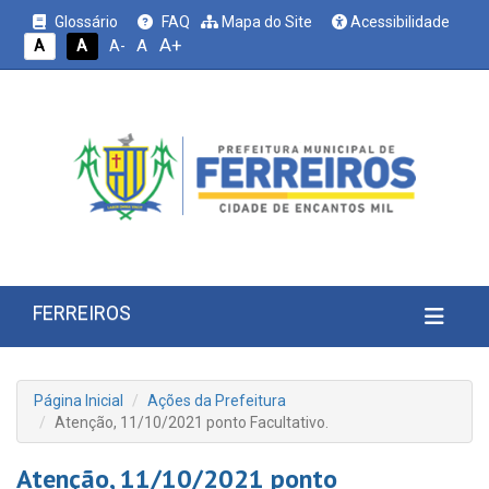
Glossário
FAQ
Mapa do Site
Acessibilidade
A+
A
A
A
A-
FERREIROS
Página Inicial
Ações da Prefeitura
Atenção, 11/10/2021 ponto Facultativo.
Atenção, 11/10/2021 ponto